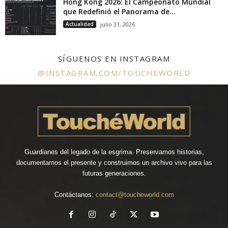
Hong Kong 2026: El Campeonato Mundial
que Redefinió el Panorama de...
Actualidad
julio 31, 2026
SÍGUENOS EN INSTAGRAM
@INSTAGRAM.COM/TOUCHEWORLD
Guardianes del legado de la esgrima. Preservamos historias,
documentamos el presente y construimos un archivo vivo para las
futuras generaciones.
Contáctanos:
contact@toucheworld.com