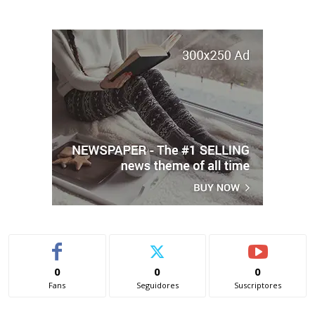
0
0
0
Fans
Seguidores
Suscriptores