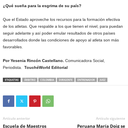
¿Qué sueña para la esgrima de su país?
Que el Estado aproveche los recursos para la formación efectiva
de los atletas. Que respalde a los que tienen el nivel, para puedan
seguir adelante y así poder emular resultados de otros países
desarrollados donde las condiciones de apoyo al atleta son más
favorables.
Por Yesenia Rincón Castellano.
Comunicadora Social,
Periodista.
TouchéWorld Editorial
ETIQUETAS
ÁRBITRO
COLOMBIA
DIRIGENTE
ENTRENADOR
JUEZ
Artículo anterior
Artículo siguiente
Escuela de Maestros
Peruana María Doig se