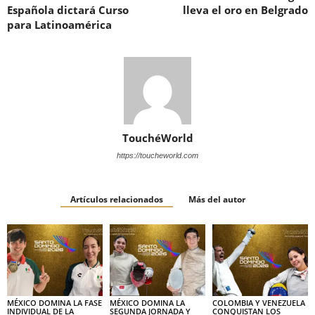
Española dictará Curso
lleva el oro en Belgrado
para Latinoamérica
TouchéWorld
https://toucheworld.com
Artículos relacionados
Más del autor
MÉXICO DOMINA LA FASE
MÉXICO DOMINA LA
COLOMBIA Y VENEZUELA
INDIVIDUAL DE LA
SEGUNDA JORNADA Y
CONQUISTAN LOS