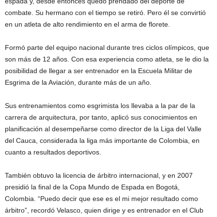
espada y, desde entonces quedó prendado del deporte de
combate. Su hermano con el tiempo se retiró. Pero él se convirtió
en un atleta de alto rendimiento en el arma de florete.
Formó parte del equipo nacional durante tres ciclos olímpicos, que
son más de 12 años. Con esa experiencia como atleta, se le dio la
posibilidad de llegar a ser entrenador en la Escuela Militar de
Esgrima de la Aviación, durante más de un año.
Sus entrenamientos como esgrimista los llevaba a la par de la
carrera de arquitectura, por tanto, aplicó sus conocimientos en
planificación al desempeñarse como director de la Liga del Valle
del Cauca, considerada la liga más importante de Colombia, en
cuanto a resultados deportivos.
También obtuvo la licencia de árbitro internacional, y en 2007
presidió la final de la Copa Mundo de Espada en Bogotá,
Colombia. “Puedo decir que ese es el mi mejor resultado como
árbitro”, recordó Velasco, quien dirige y es entrenador en el Club