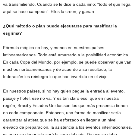
va transmitiendo. Cuando se le dice a cada niño: “todo el que llega
aquí se hace campeón”. Ellos lo creen, y ganan.
¿Qué método o plan puede ejecutarse para masificar la
esgrima?
Fórmula mágica no hay, y menos en nuestros países
latinoamericanos. Todo está amarrado a la posibilidad económica.
En cada Copa del Mundo, por ejemplo, se puede observar que van
muchos norteamericanos y de acuerdo a su resultado, la
federación les reintegra lo que han invertido en el viaje.
En nuestros países, si no hay quien pague la entrada al evento,
pasaje y hotel, ese no va. Y es tan claro eso, que en nuestra
región, Brasil y Estados Unidos son los que más presencia tienen
en cada campeonato. Entonces, una forma de masificar sería
garantizar al atleta que se ha esforzado en llegar a un nivel
elevado de preparación, la asistencia a los eventos internacionales,
ya que ese deportista será la cara del país. De eso se debe