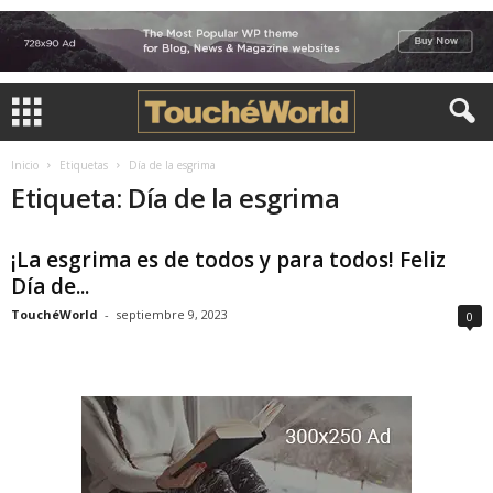
Inicio
Etiquetas
Día de la esgrima
Etiqueta: Día de la esgrima
¡La esgrima es de todos y para todos! Feliz
Día de...
TouchéWorld
-
septiembre 9, 2023
0