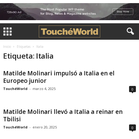
Inicio
Etiquetas
Italia
Etiqueta: Italia
Matilde Molinari impulsó a Italia en el
Europeo junior
TouchéWorld
-
marzo 4, 2025
0
Matilde Molinari llevó a Italia a reinar en
Tbilisi
TouchéWorld
-
enero 20, 2025
0