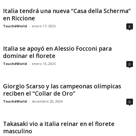
Italia tendrá una nueva “Casa della Scherma”
en Riccione
TouchéWorld
-
enero 17, 2025
0
Italia se apoyó en Alessio Focconi para
dominar el florete
TouchéWorld
-
enero 15, 2025
0
Giorgio Scarso y las campeonas olímpicas
reciben el “Collar de Oro”
TouchéWorld
-
diciembre 20, 2024
0
Takasaki vio a Italia reinar en el florete
masculino