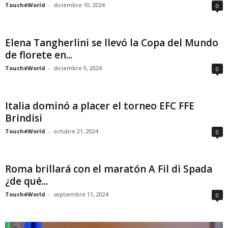
TouchéWorld
-
diciembre 10, 2024
0
Elena Tangherlini se llevó la Copa del Mundo
de florete en...
TouchéWorld
-
diciembre 9, 2024
0
Italia dominó a placer el torneo EFC FFE
Brindisi
TouchéWorld
-
octubre 21, 2024
0
Roma brillará con el maratón A Fil di Spada
¿de qué...
TouchéWorld
-
septiembre 11, 2024
0