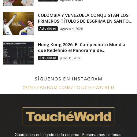
COLOMBIA Y VENEZUELA CONQUISTAN LOS
PRIMEROS TÍTULOS DE ESGRIMA EN SANTO...
Actualidad
agosto 4, 2026
Hong Kong 2026: El Campeonato Mundial
que Redefinió el Panorama de...
Actualidad
julio 31, 2026
SÍGUENOS EN INSTAGRAM
@INSTAGRAM.COM/TOUCHEWORLD
Guardianes del legado de la esgrima. Preservamos historias,