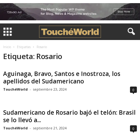
Inicio
Etiquetas
Rosario
Etiqueta: Rosario
Aguinaga, Bravo, Santos e Inostroza, los
apellidos del Sudamericano
TouchéWorld
-
septiembre 23, 2024
0
Sudamericano de Rosario bajó el telón: Brasil
se lo llevó a...
TouchéWorld
-
septiembre 21, 2024
0