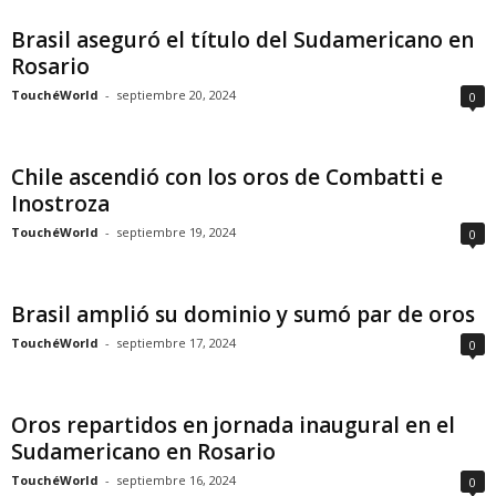
Brasil aseguró el título del Sudamericano en
Rosario
TouchéWorld
-
septiembre 20, 2024
0
Chile ascendió con los oros de Combatti e
Inostroza
TouchéWorld
-
septiembre 19, 2024
0
Brasil amplió su dominio y sumó par de oros
TouchéWorld
-
septiembre 17, 2024
0
Oros repartidos en jornada inaugural en el
Sudamericano en Rosario
TouchéWorld
-
septiembre 16, 2024
0