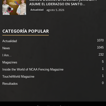
ASUME EL LIDERAZGO EN SANTO...
Actualidad
agosto 5, 2026
CATEGORÍA POPULAR
1070
Actualidad
1045
News
232
I Am...
5
Magazines
1
Inside the World of NCAA Fencing Magazine
1
TouchéWorld Magazine
0
Resultados