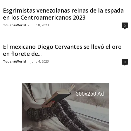
Esgrimistas venezolanas reinas de la espada
en los Centroamericanos 2023
TouchéWorld
-
julio 8, 2023
0
El mexicano Diego Cervantes se llevó el oro
en florete de...
TouchéWorld
-
julio 4, 2023
0