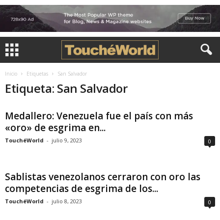
Inicio
Etiquetas
San Salvador
Etiqueta: San Salvador
Medallero: Venezuela fue el país con más
«oro» de esgrima en...
TouchéWorld
-
julio 9, 2023
0
Sablistas venezolanos cerraron con oro las
competencias de esgrima de los...
TouchéWorld
-
julio 8, 2023
0