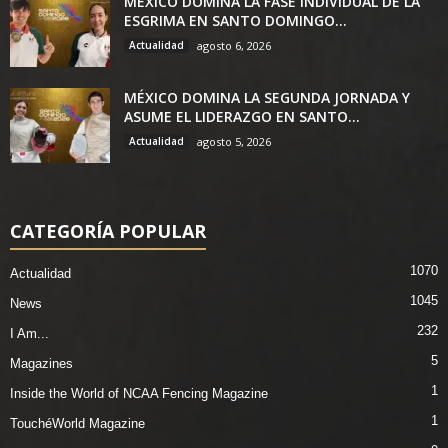
MÉXICO DOMINA LA FASE INDIVIDUAL DE LA
ESGRIMA EN SANTO DOMINGO...
Actualidad
agosto 6, 2026
MÉXICO DOMINA LA SEGUNDA JORNADA Y
ASUME EL LIDERAZGO EN SANTO...
Actualidad
agosto 5, 2026
CATEGORÍA POPULAR
1070
Actualidad
1045
News
232
I Am...
5
Magazines
1
Inside the World of NCAA Fencing Magazine
1
TouchéWorld Magazine