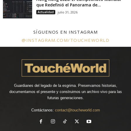
que Redefinió el Panorama de...
Actualidad
julio 31, 2026
SÍGUENOS EN INSTAGRAM
@INSTAGRAM.COM/TOUCHEWORLD
Guardianes del legado de la esgrima. Preservamos historias,
documentamos el presente y construimos un archivo vivo para las
futuras generaciones.
Contáctanos:
contact@toucheworld.com