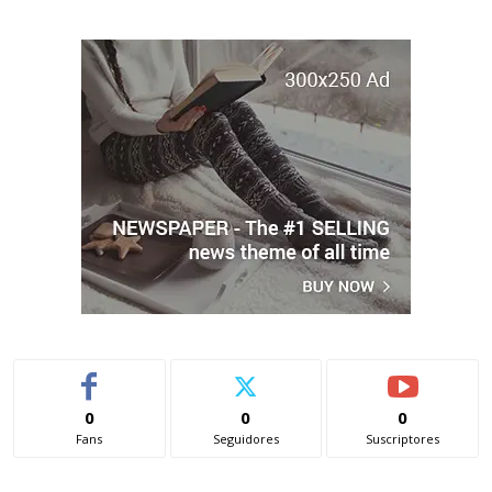
0
0
0
Fans
Seguidores
Suscriptores