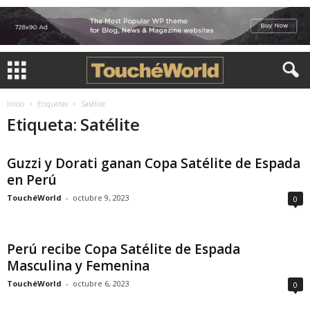
Inicio
Etiquetas
Satélite
Etiqueta: Satélite
Guzzi y Dorati ganan Copa Satélite de Espada
en Perú
TouchéWorld
-
octubre 9, 2023
0
Perú recibe Copa Satélite de Espada
Masculina y Femenina
TouchéWorld
-
octubre 6, 2023
0