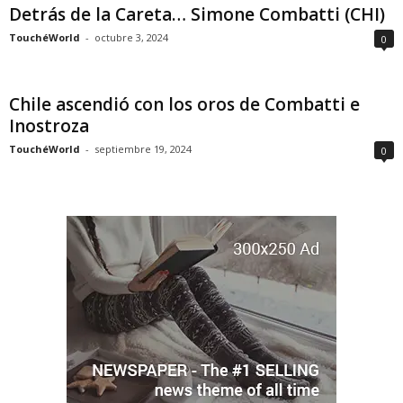
Detrás de la Careta… Simone Combatti (CHI)
TouchéWorld
-
octubre 3, 2024
0
Chile ascendió con los oros de Combatti e
Inostroza
TouchéWorld
-
septiembre 19, 2024
0