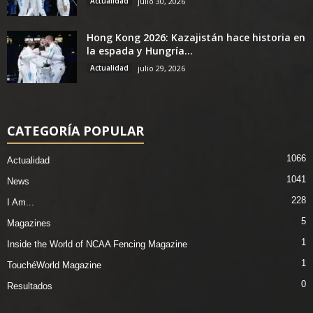
Actualidad
julio 30, 2026
Hong Kong 2026: Kazajistán hace historia en
la espada y Hungría...
Actualidad
julio 29, 2026
CATEGORÍA POPULAR
1066
Actualidad
1041
News
228
I Am...
5
Magazines
1
Inside the World of NCAA Fencing Magazine
1
TouchéWorld Magazine
0
Resultados