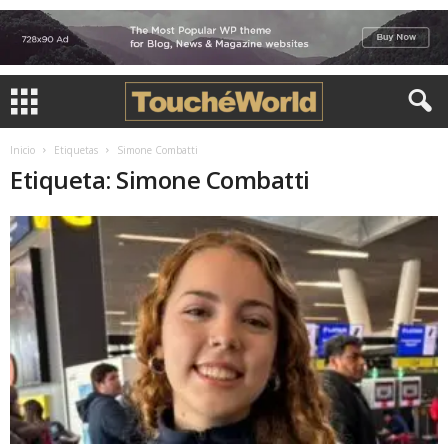
Inicio
Etiquetas
Simone Combatti
Etiqueta: Simone Combatti