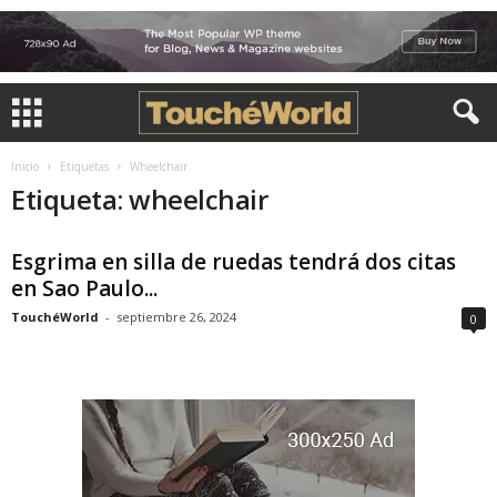
Inicio
Etiquetas
Wheelchair
Etiqueta: wheelchair
Esgrima en silla de ruedas tendrá dos citas
en Sao Paulo...
TouchéWorld
-
septiembre 26, 2024
0