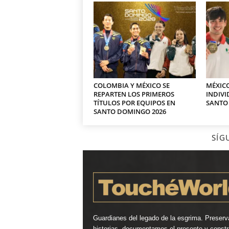
COLOMBIA Y MÉXICO SE
MÉXICO
REPARTEN LOS PRIMEROS
INDIVI
TÍTULOS POR EQUIPOS EN
SANTO
SANTO DOMINGO 2026
SÍG
Guardianes del legado de la esgrima. Preser
historias, documentamos el presente y const