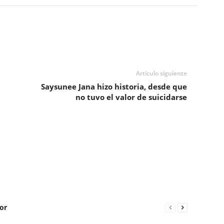
Artículo siguiente
Saysunee Jana hizo historia, desde que
no tuvo el valor de suicidarse
or