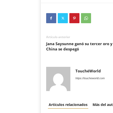
Artículo anterior
Jana Saysunne ganó su tercer oro y
China se despegó
TouchéWorld
https://toucheworld.com
Artículos relacionados
Más del aut