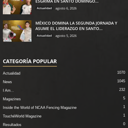
ESGRIMA EN SANTO DOMINGO...
Actualidad
agosto 6, 2026
MÉXICO DOMINA LA SEGUNDA JORNADA Y
ASUME EL LIDERAZGO EN SANTO...
Actualidad
agosto 5, 2026
CATEGORÍA POPULAR
1070
Actualidad
1045
News
232
I Am...
5
Magazines
1
Inside the World of NCAA Fencing Magazine
1
TouchéWorld Magazine
0
Resultados