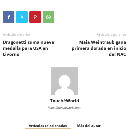
Artículo anterior
Artículo siguiente
Dragonetti suma nueva
Maia Weintraub gana
medalla para USA en
primera dorada en inicio
Livorno
del NAC
TouchéWorld
https://toucheworld.com
Artículos relacionados
Más del autor