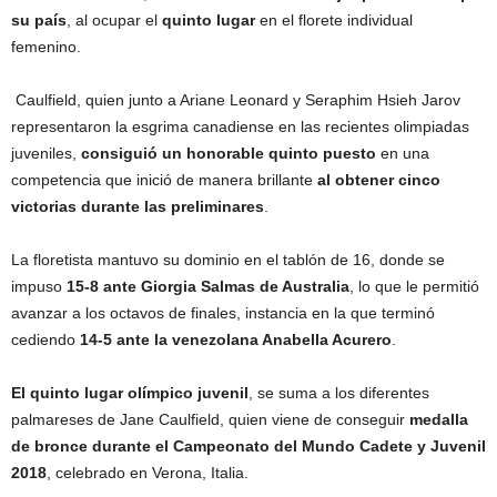
su país
, al ocupar el
quinto lugar
en el florete individual
femenino.
Caulfield, quien junto a Ariane Leonard y Seraphim Hsieh Jarov
representaron la esgrima canadiense en las recientes olimpiadas
juveniles,
consiguió un honorable quinto puesto
en una
competencia que inició de manera brillante
al obtener cinco
victorias durante las preliminares
.
La floretista mantuvo su dominio en el tablón de 16, donde se
impuso
15-8 ante Giorgia Salmas de Australia
, lo que le permitió
avanzar a los octavos de finales, instancia en la que terminó
cediendo
14-5 ante la venezolana Anabella Acurero
.
El quinto lugar olímpico juvenil
, se suma a los diferentes
palmareses de Jane Caulfield, quien viene de conseguir
medalla
de bronce durante el Campeonato del Mundo Cadete y Juvenil
2018
, celebrado en Verona, Italia.