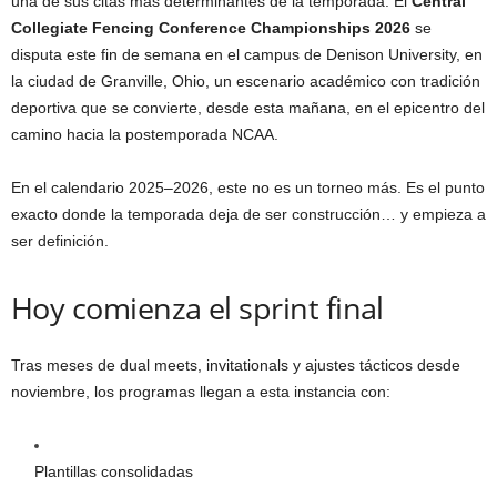
una de sus citas más determinantes de la temporada. El
Central
Collegiate Fencing Conference Championships 2026
se
disputa este fin de semana en el campus de Denison University, en
la ciudad de Granville, Ohio, un escenario académico con tradición
deportiva que se convierte, desde esta mañana, en el epicentro del
camino hacia la postemporada NCAA.
En el calendario 2025–2026, este no es un torneo más. Es el punto
exacto donde la temporada deja de ser construcción… y empieza a
ser definición.
Hoy comienza el sprint final
Tras meses de dual meets, invitationals y ajustes tácticos desde
noviembre, los programas llegan a esta instancia con:
Plantillas consolidadas