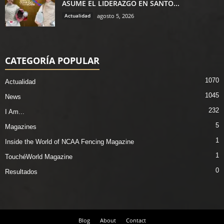
ASUME EL LIDERAZGO EN SANTO...
Actualidad
agosto 5, 2026
CATEGORÍA POPULAR
1070
Actualidad
1045
News
232
I Am...
5
Magazines
1
Inside the World of NCAA Fencing Magazine
1
TouchéWorld Magazine
0
Resultados
Blog
About
Contact