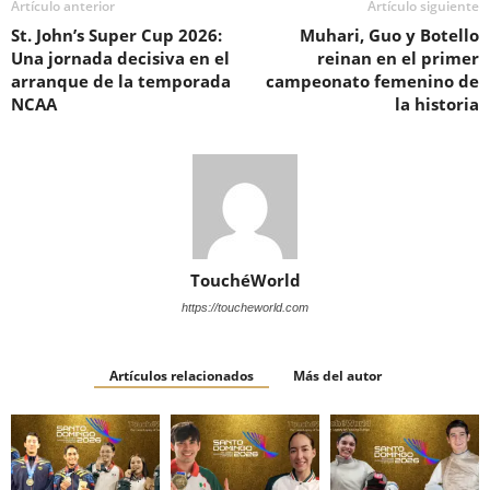
Artículo anterior
Artículo siguiente
St. John’s Super Cup 2026:
Muhari, Guo y Botello
Una jornada decisiva en el
reinan en el primer
arranque de la temporada
campeonato femenino de
NCAA
la historia
TouchéWorld
https://toucheworld.com
Artículos relacionados
Más del autor