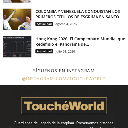
COLOMBIA Y VENEZUELA CONQUISTAN LOS
PRIMEROS TÍTULOS DE ESGRIMA EN SANTO...
Actualidad
agosto 4, 2026
Hong Kong 2026: El Campeonato Mundial que
Redefinió el Panorama de...
Actualidad
julio 31, 2026
SÍGUENOS EN INSTAGRAM
@INSTAGRAM.COM/TOUCHEWORLD
Guardianes del legado de la esgrima. Preservamos historias,