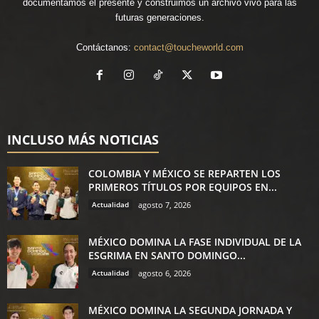
documentamos el presente y construimos un archivo vivo para las
futuras generaciones.
Contáctanos:
contact@toucheworld.com
INCLUSO MÁS NOTICIAS
COLOMBIA Y MÉXICO SE REPARTEN LOS
PRIMEROS TÍTULOS POR EQUIPOS EN...
Actualidad
agosto 7, 2026
MÉXICO DOMINA LA FASE INDIVIDUAL DE LA
ESGRIMA EN SANTO DOMINGO...
Actualidad
agosto 6, 2026
MÉXICO DOMINA LA SEGUNDA JORNADA Y