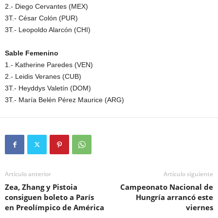
2.- Diego Cervantes (MEX)
3T.- César Colón (PUR)
3T.- Leopoldo Alarcón (CHI)
Sable Femenino
1.- Katherine Paredes (VEN)
2.- Leidis Veranes (CUB)
3T.- Heyddys Valetín (DOM)
3T.- María Belén Pérez Maurice (ARG)
Artículo anterior
Artículo siguiente
Zea, Zhang y Pistoia
Campeonato Nacional de
consiguen boleto a París
Hungría arrancó este
en Preolímpico de América
viernes