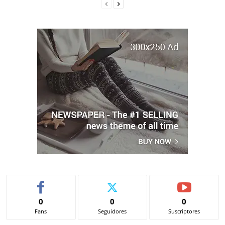
0
0
0
Fans
Seguidores
Suscriptores