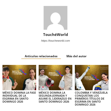
TouchéWorld
https://toucheworld.com
Artículos relacionados
Más del autor
MÉXICO DOMINA LA FASE
MÉXICO DOMINA LA
COLOMBIA Y VENEZUELA
INDIVIDUAL DE LA
SEGUNDA JORNADA Y
CONQUISTAN LOS
ESGRIMA EN SANTO
ASUME EL LIDERAZGO EN
PRIMEROS TÍTULOS DE
DOMINGO 2026
SANTO DOMINGO 2026
ESGRIMA EN SANTO
DOMINGO 2026