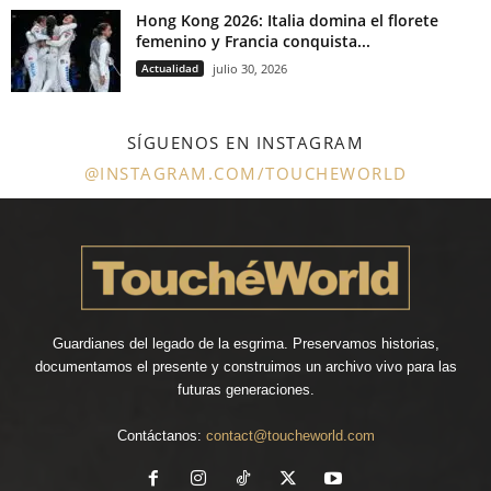
Hong Kong 2026: Italia domina el florete
femenino y Francia conquista...
Actualidad
julio 30, 2026
SÍGUENOS EN INSTAGRAM
@INSTAGRAM.COM/TOUCHEWORLD
Guardianes del legado de la esgrima. Preservamos historias,
documentamos el presente y construimos un archivo vivo para las
futuras generaciones.
Contáctanos:
contact@toucheworld.com