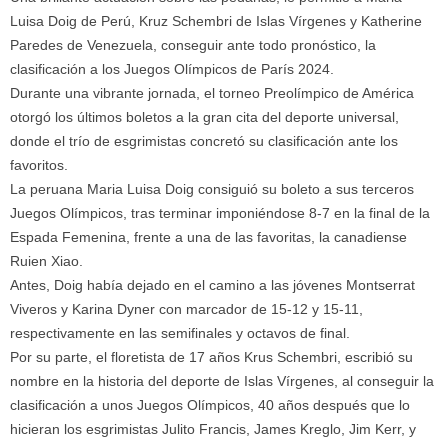
Luisa Doig de Perú, Kruz Schembri de Islas Vírgenes y Katherine
Paredes de Venezuela, conseguir ante todo pronóstico, la
clasificación a los Juegos Olímpicos de París 2024.
Durante una vibrante jornada, el torneo Preolímpico de América
otorgó los últimos boletos a la gran cita del deporte universal,
donde el trío de esgrimistas concretó su clasificación ante los
favoritos.
La peruana Maria Luisa Doig consiguió su boleto a sus terceros
Juegos Olímpicos, tras terminar imponiéndose 8-7 en la final de la
Espada Femenina, frente a una de las favoritas, la canadiense
Ruien Xiao.
Antes, Doig había dejado en el camino a las jóvenes Montserrat
Viveros y Karina Dyner con marcador de 15-12 y 15-11,
respectivamente en las semifinales y octavos de final.
Por su parte, el floretista de 17 años Krus Schembri, escribió su
nombre en la historia del deporte de Islas Vírgenes, al conseguir la
clasificación a unos Juegos Olímpicos, 40 años después que lo
hicieran los esgrimistas Julito Francis, James Kreglo, Jim Kerr, y