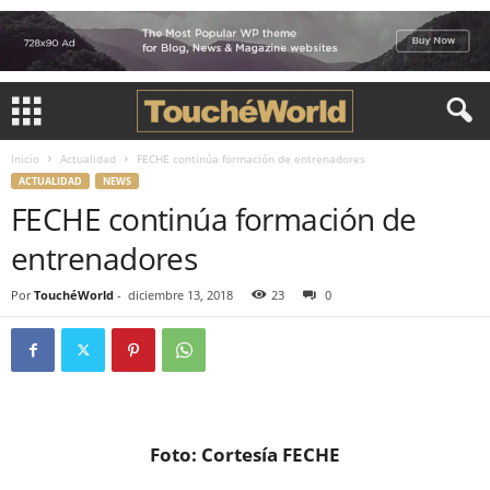
Inicio
Actualidad
FECHE continúa formación de entrenadores
ACTUALIDAD
NEWS
FECHE continúa formación de
entrenadores
Por
TouchéWorld
-
diciembre 13, 2018
23
0
Foto: Cortesía FECHE