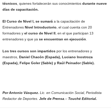
técnicos
, quienes fortalecerán sus conocimientos
durante nueve
días de capacitación.
El Curso de Nivel I, se sumará
a la capacitación de
Entrenadores
Nivel Introductorio
, el cual cuenta con 20
formadores y
el curso de Nivel II
, en el que participan 13
entrenadores y que ya
se encuentran en ejecución
.
Los tres cursos son impartidos
por los entrenadores y
maestros,
Daniel Chacón (Espada), Luciano Inostroza
(Espada), Felipe Goler (Sable) y Raúl Peinador (Sable).
Por Antonio Vásquez.
Lic. en Comunicación Social, Periodista
Redactor de Deportes.
Jefe de Prensa
.–
Touché Editorial.