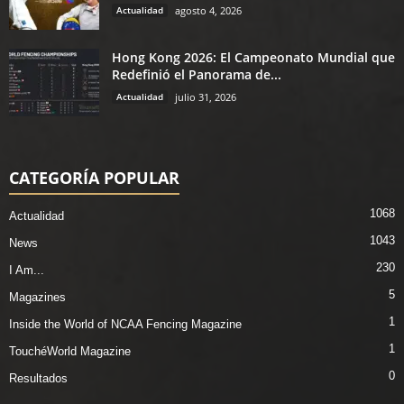
Actualidad
agosto 4, 2026
Hong Kong 2026: El Campeonato Mundial que
Redefinió el Panorama de...
Actualidad
julio 31, 2026
CATEGORÍA POPULAR
1068
Actualidad
1043
News
230
I Am...
5
Magazines
1
Inside the World of NCAA Fencing Magazine
1
TouchéWorld Magazine
0
Resultados