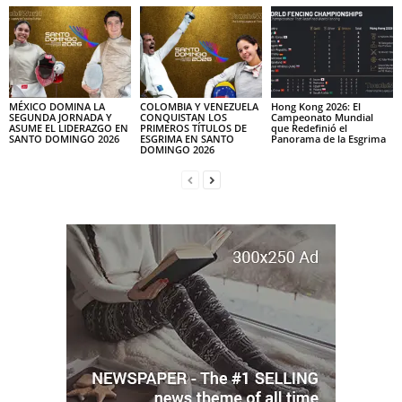
MÉXICO DOMINA LA
COLOMBIA Y VENEZUELA
Hong Kong 2026: El
SEGUNDA JORNADA Y
CONQUISTAN LOS
Campeonato Mundial
ASUME EL LIDERAZGO EN
PRIMEROS TÍTULOS DE
que Redefinió el
SANTO DOMINGO 2026
ESGRIMA EN SANTO
Panorama de la Esgrima
DOMINGO 2026