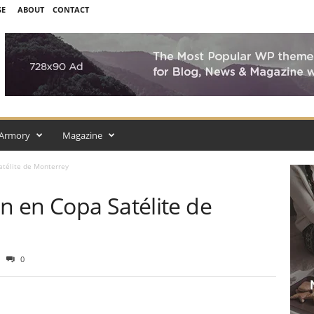
SE
ABOUT
CONTACT
Armory
Magazine
atélite de Monterrey
en en Copa Satélite de
0