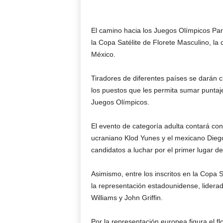
El camino hacia los Juegos Olímpicos Par
la Copa Satélite de Florete Masculino, la 
México.
Tiradores de diferentes países se darán c
los puestos que les permita sumar puntaje 
Juegos Olímpicos.
El evento de categoría adulta contará con 
ucraniano Klod Yunes y el mexicano Diego
candidatos a luchar por el primer lugar de
Asimismo, entre los inscritos en la Copa 
la representación estadounidense, lider
Williams y John Griffin.
Por la representación europea figura el f