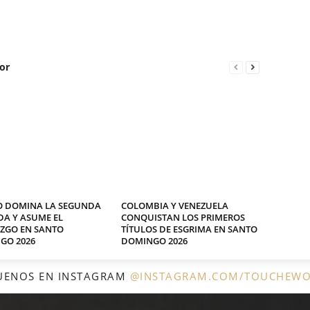
or
O DOMINA LA SEGUNDA
COLOMBIA Y VENEZUELA
A Y ASUME EL
CONQUISTAN LOS PRIMEROS
AZGO EN SANTO
TÍTULOS DE ESGRIMA EN SANTO
GO 2026
DOMINGO 2026
UENOS EN INSTAGRAM
@INSTAGRAM.COM/TOUCHEW