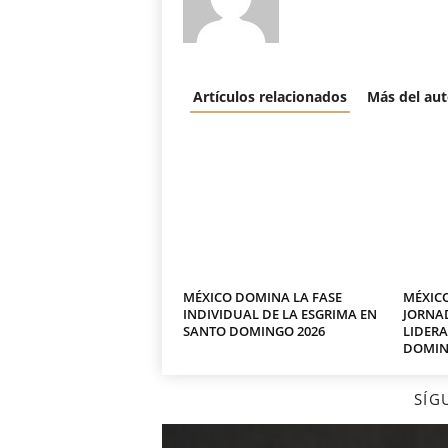
Artículos relacionados
Más del aut
MÉXICO DOMINA LA FASE
MÉXIC
INDIVIDUAL DE LA ESGRIMA EN
JORNAD
SANTO DOMINGO 2026
LIDER
DOMIN
SÍG