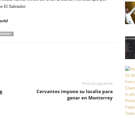
e El Salvador.
orld
ONTEREY
Artículo siguiente
g
Cervantes impone su localía para
ganar en Monterrey