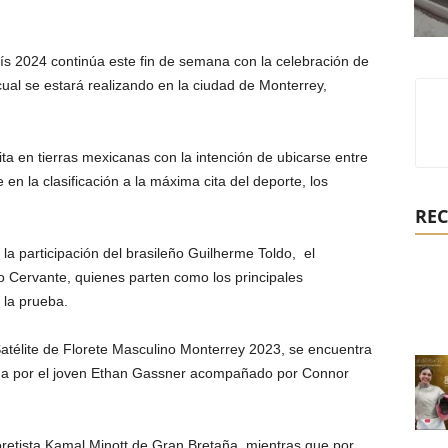
ís 2024 continúa este fin de semana con la celebración de
cual se estará realizando en la ciudad de Monterrey,
ita en tierras mexicanas con la intención de ubicarse entre
en la clasificación a la máxima cita del deporte, los
REC
la participación del brasileño Guilherme Toldo, el
 Cervante, quienes parten como los principales
 la prueba.
Satélite de Florete Masculino Monterrey 2023, se encuentra
ada por el joven Ethan Gassner acompañado por Connor
loretista Kamal Minott de Gran Bretaña, mientras que por