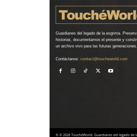
Guardianes del legado de la esgrima. Preser
historias, documentamos el presente y const
un archivo vivo para las futuras generaciones
Contáctanos:
contact@toucheworld.com
© © 2026 TouchéWorld. Guardianes del legado de l