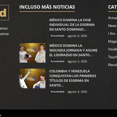
INCLUSO MÁS NOTICIAS
CAT
Actua
MÉXICO DOMINA LA FASE
INDIVIDUAL DE LA ESGRIMA
News
vamos
EN SANTO DOMINGO...
I Am..
ruimos
Actualidad
agosto 6, 2026
.
Maga
MÉXICO DOMINA LA
Insid
SEGUNDA JORNADA Y ASUME
EL LIDERAZGO EN SANTO...
Touch
Actualidad
agosto 5, 2026
Resul
COLOMBIA Y VENEZUELA
CONQUISTAN LOS PRIMEROS
TÍTULOS DE ESGRIMA EN
SANTO...
Actualidad
agosto 4, 2026
a