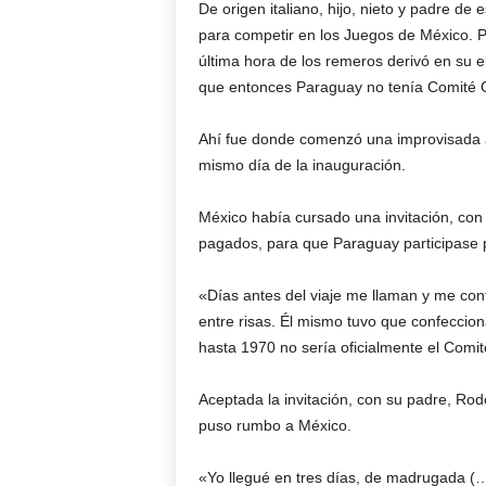
De origen italiano, hijo, nieto y padre de
para competir en los Juegos de México. Per
última hora de los remeros derivó en su e
que entonces Paraguay no tenía Comité 
Ahí fue donde comenzó una improvisada av
mismo día de la inauguración.
México había cursado una invitación, con p
pagados, para que Paraguay participase 
«Días antes del viaje me llaman y me co
entre risas. Él mismo tuvo que confecciona
hasta 1970 no sería oficialmente el Comi
Aceptada la invitación, con su padre, Ro
puso rumbo a México.
«Yo llegué en tres días, de madrugada (…)