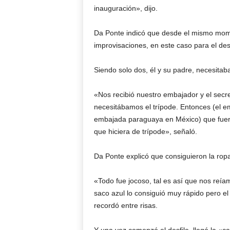
inauguración», dijo.
Da Ponte indicó que desde el mismo momen
improvisaciones, en este caso para el des
Siendo solo dos, él y su padre, necesita
«Nos recibió nuestro embajador y el secr
necesitábamos el trípode. Entonces (el emb
embajada paraguaya en México) que fuera
que hiciera de trípode», señaló.
Da Ponte explicó que consiguieron la ropa 
«Todo fue jocoso, tal es así que nos reía
saco azul lo consiguió muy rápido pero el 
recordó entre risas.