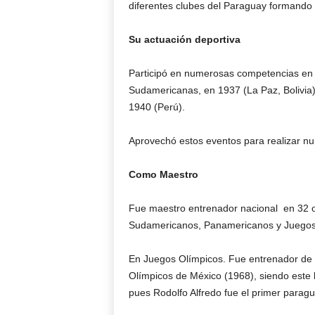
diferentes clubes del Paraguay formando 
Su actuación deportiva
Participó en numerosas competencias en i
Sudamericanas, en 1937 (La Paz, Bolivia),
1940 (Perú).
Aprovechó estos eventos para realizar n
Como Maestro
Fue maestro entrenador nacional en 32 o
Sudamericanos, Panamericanos y Juegos
En Juegos Olímpicos. Fue entrenador de s
Olímpicos de México (1968), siendo este h
pues Rodolfo Alfredo fue el primer paragu