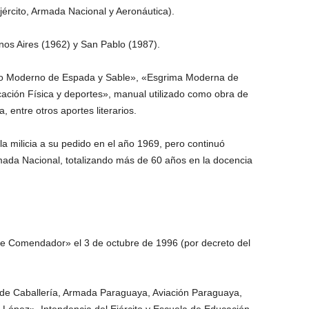
jército, Armada Nacional y Aeronáutica).
os Aires (1962) y San Pablo (1987).
atado Moderno de Espada y Sable», «Esgrima Moderna de
cación Física y deportes», manual utilizado como obra de
 entre otros aportes literarios.
la milicia a su pedido en el año 1969, pero continuó
mada Nacional, totalizando más de 60 años en la docencia
de Comendador» el 3 de octubre de 1996 (por decreto del
n de Caballería, Armada Paraguaya, Aviación Paraguaya,