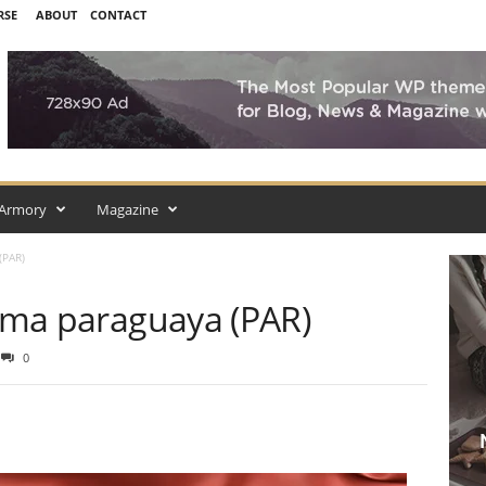
RSE
ABOUT
CONTACT
Armory
Magazine
(PAR)
rima paraguaya (PAR)
0