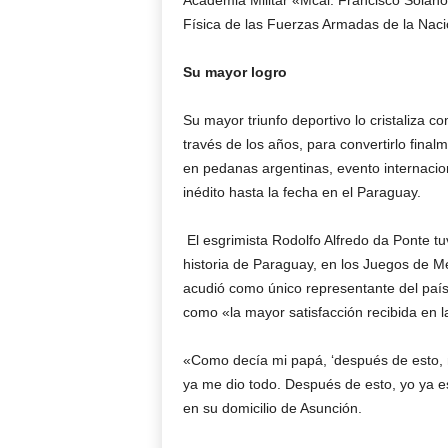
Academia Militar «Mcal. Francisco Solano
Física de las Fuerzas Armadas de la Naci
Su mayor logro
Su mayor triunfo deportivo lo cristaliza
través de los años, para convertirlo fina
en pedanas argentinas, evento internacio
inédito hasta la fecha en el Paraguay.
El esgrimista Rodolfo Alfredo da Ponte tuvo
historia de Paraguay, en los Juegos de M
acudió como único representante del país
como «la mayor satisfacción recibida en l
«Como decía mi papá, ‘después de esto, mi
ya me dio todo. Después de esto, yo ya e
en su domicilio de Asunción.