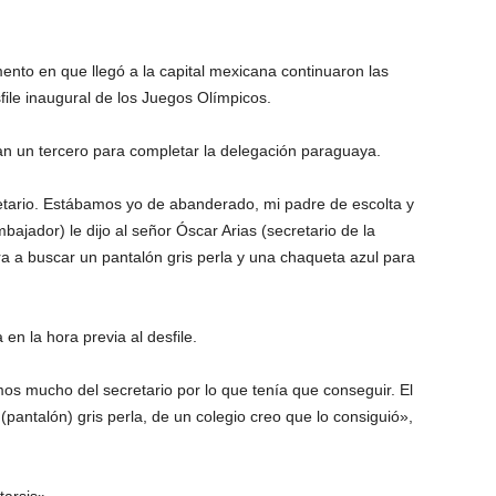
to en que llegó a la capital mexicana continuaron las
file inaugural de los Juegos Olímpicos.
ban un tercero para completar la delegación paraguaya.
etario. Estábamos yo de abanderado, mi padre de escolta y
ajador) le dijo al señor Óscar Arias (secretario de la
 a buscar un pantalón gris perla y una chaqueta azul para
en la hora previa al desfile.
mos mucho del secretario por lo que tenía que conseguir. El
(pantalón) gris perla, de un colegio creo que lo consiguió»,