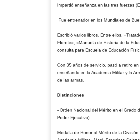
Impartió enseñanza en las tres fuerzas (E
Fue entrenador en los Mundiales de Buen
Escribió varios libros. Entre ellos, «Tr
Florete», «Manuela de Historia de la Edu
consulta para Escuela de Educación Física,
Con 35 años de servicio, pasó a retiro en 
enseñando en la Academia Militar y la Ar
de las armas.
Distinciones
«Orden Nacional del Mérito en el Grado 
Poder Ejecutivo).
Medalla de Honor al Mérito de la Divisió