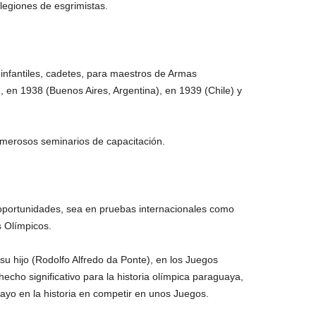
legiones de esgrimistas.
nfantiles, cadetes, para maestros de Armas
 en 1938 (Buenos Aires, Argentina), en 1939 (Chile) y
umerosos seminarios de capacitación.
portunidades, sea en pruebas internacionales como
 Olímpicos.
u hijo (Rodolfo Alfredo da Ponte), en los Juegos
echo significativo para la historia olímpica paraguaya,
ayo en la historia en competir en unos Juegos.