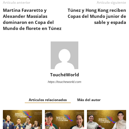
Artículo anterior
Artículo siguiente
Martina Favaretto y
Túnez y Hong Kong reciben
Alexander Massialas
Copas del Mundo junior de
dominaron en Copa del
sable y espada
Mundo de florete en Túnez
TouchéWorld
https://toucheworld.com
Artículos relacionados
Más del autor