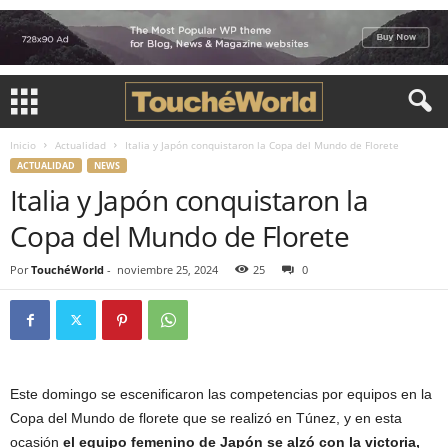
Inicio
Actualidad
Italia y Japón conquistaron la Copa del Mundo de Florete
ACTUALIDAD
NEWS
Italia y Japón conquistaron la
Copa del Mundo de Florete
Por
TouchéWorld
-
noviembre 25, 2024
25
0
Este domingo se escenificaron las competencias por equipos en la
Copa del Mundo de florete que se realizó en Túnez, y en esta
ocasión
el equipo femenino de Japón se alzó con la victoria,