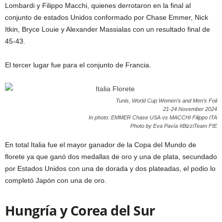
Lombardi y Filippo Macchi, quienes derrotaron en la final al
conjunto de estados Unidos conformado por Chase Emmer, Nick
Itkin, Bryce Louie y Alexander Massialas con un resultado final de
45-43.
El tercer lugar fue para el conjunto de Francia.
Tunis, World Cup Women’s and Men’s Foil
21-24 November 2024
In photo: EMMER Chase USA vs MACCHI Filippo ITA
Photo by Eva Pavía #BizziTeam FIE
En total Italia fue el mayor ganador de la Copa del Mundo de
florete ya que ganó dos medallas de oro y una de plata, secundado
por Estados Unidos con una de dorada y dos plateadas, el podio lo
completó Japón con una de oro.
Hungría y Corea del Sur