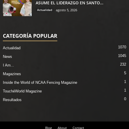
ASUME EL LIDERAZGO EN SANTO...
Actualidad
agosto 5, 2026
CATEGORÍA POPULAR
1070
Actualidad
1045
News
232
I Am...
5
Magazines
1
Inside the World of NCAA Fencing Magazine
1
TouchéWorld Magazine
0
Resultados
Blog
About
Contact