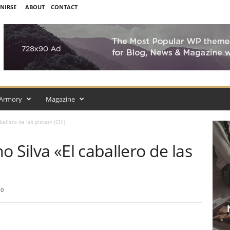
UNIRSE
ABOUT
CONTACT
Armory
Magazine
ballero de las pistas» (CHI)
 Silva «El caballero de las
0