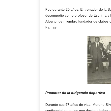
Fue durante 20 años, Entrenador de la Se
desempeñó como profesor de Esgrima y Ed
Alberto fue miembro fundador de clubes 
Famae.
Promotor de la dirigencia deportiva
Durante sus 97 años de vida, Moreno Silva
continental, entre los que destaca haber s