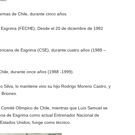
Armas de Chile, durante cinco años.
de Esgrima (FECHE), Desde el 20 de diciembre de 1982
ericana de Esgrima (CSE), durante cuatro años (1988 –
Chile, durante once años (1988 -1999).
o Silva, lo mantiene vivo su hijo Rodrigo Moreno Castro, y
 Briones.
l Comité Olímpico de Chile, mientras que Luís Samuel se
ena de Esgrima como actual Entrenador Nacional de
en Estados Unidos, funge como técnico.