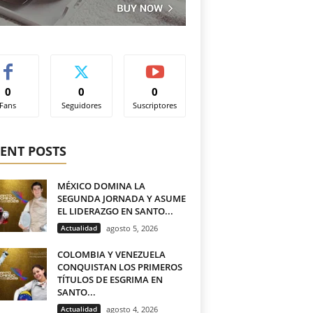
0
0
0
Fans
Seguidores
Suscriptores
ENT POSTS
MÉXICO DOMINA LA
SEGUNDA JORNADA Y ASUME
EL LIDERAZGO EN SANTO...
Actualidad
agosto 5, 2026
COLOMBIA Y VENEZUELA
CONQUISTAN LOS PRIMEROS
TÍTULOS DE ESGRIMA EN
SANTO...
Actualidad
agosto 4, 2026