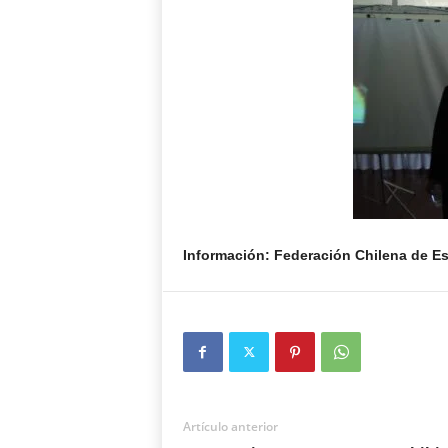
Información: Federación Chilena de E
Artículo anterior