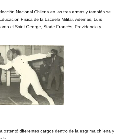
lección Nacional Chilena en las tres armas y también se
ucación Física de la Escuela Militar. Además, Luís
como el Saint George, Stade Francés, Providencia y
 ostentó diferentes cargos dentro de la esgrima chilena y
ido: