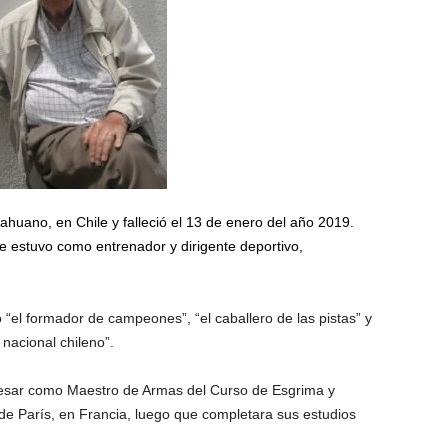
ahuano, en Chile y falleció el 13 de enero del año 2019.
e estuvo como entrenador y dirigente deportivo,
 “el formador de campeones”, “el caballero de las pistas” y
nacional chileno”.
gresar como Maestro de Armas del Curso de Esgrima y
l de París, en Francia, luego que completara sus estudios