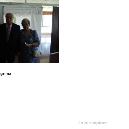
sgrima
Artículo siguiente