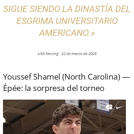
SIGUE SIENDO LA DINASTÍA DEL
ESGRIMA UNIVERSITARIO
AMERICANO.»
USA Fencing
· 22 de marzo de 2026
Youssef Shamel (North Carolina) —
Épée: la sorpresa del torneo