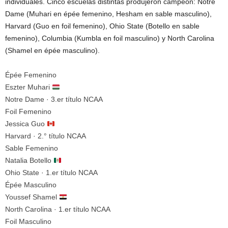
individuales. Cinco escuelas distintas produjeron campeón: Notre
Dame (Muhari en épée femenino, Hesham en sable masculino),
Harvard (Guo en foil femenino), Ohio State (Botello en sable
femenino), Columbia (Kumbla en foil masculino) y North Carolina
(Shamel en épée masculino).
Épée Femenino
Eszter Muhari
Notre Dame · 3.er título NCAA
Foil Femenino
Jessica Guo
Harvard · 2.° título NCAA
Sable Femenino
Natalia Botello
Ohio State · 1.er título NCAA
Épée Masculino
Youssef Shamel
North Carolina · 1.er título NCAA
Foil Masculino