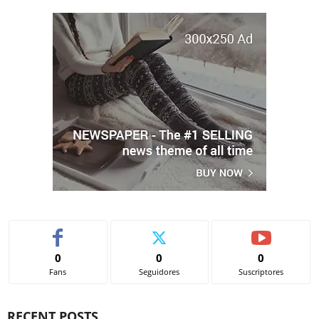
0
0
0
Fans
Seguidores
Suscriptores
RECENT POSTS