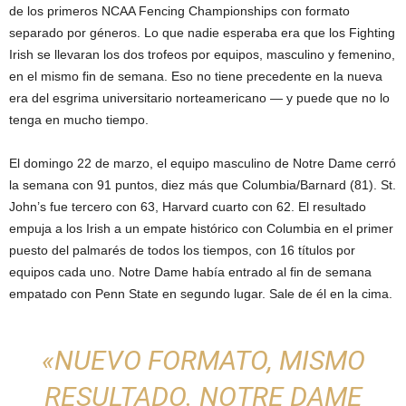
de los primeros NCAA Fencing Championships con formato
separado por géneros. Lo que nadie esperaba era que los Fighting
Irish se llevaran los dos trofeos por equipos, masculino y femenino,
en el mismo fin de semana. Eso no tiene precedente en la nueva
era del esgrima universitario norteamericano — y puede que no lo
tenga en mucho tiempo.
El domingo 22 de marzo, el equipo masculino de Notre Dame cerró
la semana con 91 puntos, diez más que Columbia/Barnard (81). St.
John’s fue tercero con 63, Harvard cuarto con 62. El resultado
empuja a los Irish a un empate histórico con Columbia en el primer
puesto del palmarés de todos los tiempos, con 16 títulos por
equipos cada uno. Notre Dame había entrado al fin de semana
empatado con Penn State en segundo lugar. Sale de él en la cima.
«NUEVO FORMATO, MISMO
RESULTADO. NOTRE DAME