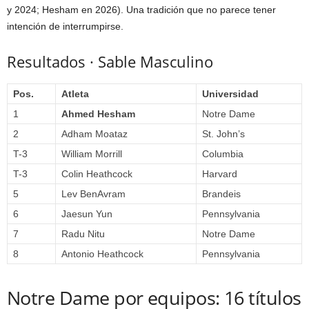
y 2024; Hesham en 2026). Una tradición que no parece tener
intención de interrumpirse.
Resultados · Sable Masculino
Pos.
Atleta
Universidad
1
Ahmed Hesham
Notre Dame
2
Adham Moataz
St. John’s
T-3
William Morrill
Columbia
T-3
Colin Heathcock
Harvard
5
Lev BenAvram
Brandeis
6
Jaesun Yun
Pennsylvania
7
Radu Nitu
Notre Dame
8
Antonio Heathcock
Pennsylvania
Notre Dame por equipos: 16 títulos