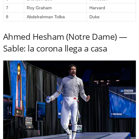
7
Roy Graham
Harvard
8
Abdelrahman Tolba
Duke
Ahmed Hesham (Notre Dame) —
Sable: la corona llega a casa