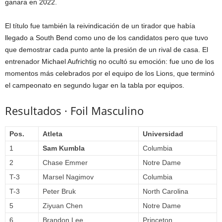
ganara en 2022.
El título fue también la reivindicación de un tirador que había
llegado a South Bend como uno de los candidatos pero que tuvo
que demostrar cada punto ante la presión de un rival de casa. El
entrenador Michael Aufrichtig no ocultó su emoción: fue uno de los
momentos más celebrados por el equipo de los Lions, que terminó
el campeonato en segundo lugar en la tabla por equipos.
Resultados · Foil Masculino
Pos.
Atleta
Universidad
1
Sam Kumbla
Columbia
2
Chase Emmer
Notre Dame
T-3
Marsel Nagimov
Columbia
T-3
Peter Bruk
North Carolina
5
Ziyuan Chen
Notre Dame
6
Brandon Lee
Princeton