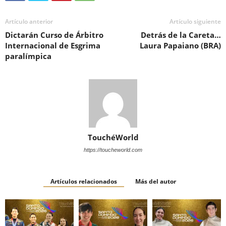
Artículo anterior
Artículo siguiente
Dictarán Curso de Árbitro
Detrás de la Careta…
Internacional de Esgrima
Laura Papaiano (BRA)
paralímpica
TouchéWorld
https://toucheworld.com
Artículos relacionados
Más del autor