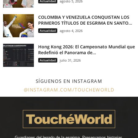
Actualidad
agosto 5, 2026
COLOMBIA Y VENEZUELA CONQUISTAN LOS
PRIMEROS TÍTULOS DE ESGRIMA EN SANTO...
Actualidad
agosto 4, 2026
Hong Kong 2026: El Campeonato Mundial que
Redefinió el Panorama de...
Actualidad
julio 31, 2026
SÍGUENOS EN INSTAGRAM
@INSTAGRAM.COM/TOUCHEWORLD
Guardianes del legado de la esgrima. Preservamos historias,