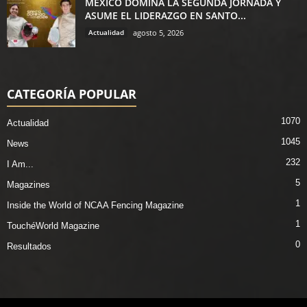
MÉXICO DOMINA LA SEGUNDA JORNADA Y
ASUME EL LIDERAZGO EN SANTO...
Actualidad
agosto 5, 2026
CATEGORÍA POPULAR
1070
Actualidad
1045
News
232
I Am...
5
Magazines
1
Inside the World of NCAA Fencing Magazine
1
TouchéWorld Magazine
0
Resultados