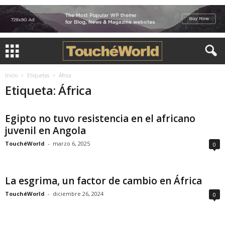
Inicio
Etiquetas
África
Etiqueta: África
Egipto no tuvo resistencia en el africano
juvenil en Angola
TouchéWorld
-
marzo 6, 2025
0
La esgrima, un factor de cambio en África
TouchéWorld
-
diciembre 26, 2024
0