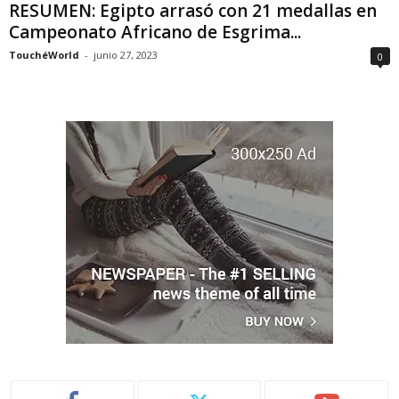
RESUMEN: Egipto arrasó con 21 medallas en
Campeonato Africano de Esgrima...
TouchéWorld
-
junio 27, 2023
0