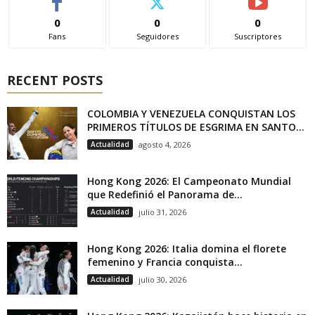
0
0
0
Fans
Seguidores
Suscriptores
RECENT POSTS
COLOMBIA Y VENEZUELA CONQUISTAN LOS
PRIMEROS TÍTULOS DE ESGRIMA EN SANTO...
Actualidad
agosto 4, 2026
Hong Kong 2026: El Campeonato Mundial
que Redefinió el Panorama de...
Actualidad
julio 31, 2026
Hong Kong 2026: Italia domina el florete
femenino y Francia conquista...
Actualidad
julio 30, 2026