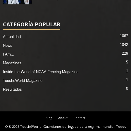
CATEGORÍA POPULAR
1067
Actualidad
1042
News
229
I Am...
5
Magazines
1
Inside the World of NCAA Fencing Magazine
1
TouchéWorld Magazine
0
Resultados
Blog
About
Contact
© © 2026 TouchéWorld. Guardianes del legado de la esgrima mundial. Todos