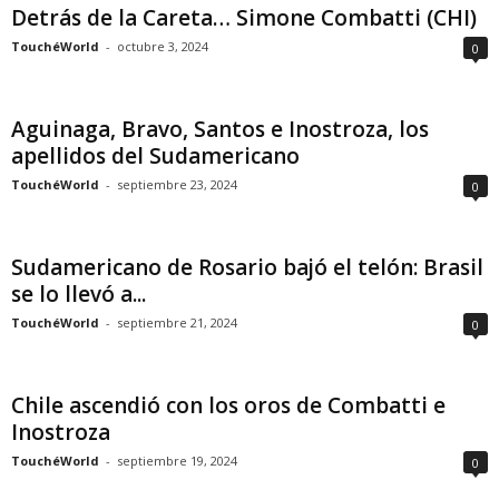
Detrás de la Careta… Simone Combatti (CHI)
TouchéWorld
-
octubre 3, 2024
0
Aguinaga, Bravo, Santos e Inostroza, los
apellidos del Sudamericano
TouchéWorld
-
septiembre 23, 2024
0
Sudamericano de Rosario bajó el telón: Brasil
se lo llevó a...
TouchéWorld
-
septiembre 21, 2024
0
Chile ascendió con los oros de Combatti e
Inostroza
TouchéWorld
-
septiembre 19, 2024
0