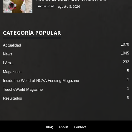
Actualidad
agosto 5, 2026
CATEGORÍA POPULAR
1070
Actualidad
1045
News
232
I Am...
5
Magazines
1
Inside the World of NCAA Fencing Magazine
1
TouchéWorld Magazine
0
Resultados
Blog
About
Contact