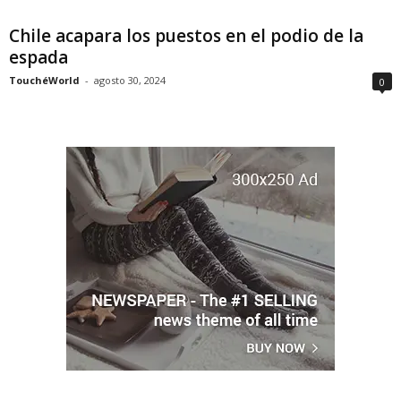
Chile acapara los puestos en el podio de la
espada
TouchéWorld
-
agosto 30, 2024
0