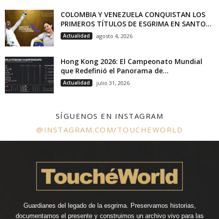
COLOMBIA Y VENEZUELA CONQUISTAN LOS
PRIMEROS TÍTULOS DE ESGRIMA EN SANTO...
Actualidad
agosto 4, 2026
Hong Kong 2026: El Campeonato Mundial
que Redefinió el Panorama de...
Actualidad
julio 31, 2026
SÍGUENOS EN INSTAGRAM
@INSTAGRAM.COM/TOUCHEWORLD
Guardianes del legado de la esgrima. Preservamos historias,
documentamos el presente y construimos un archivo vivo para las