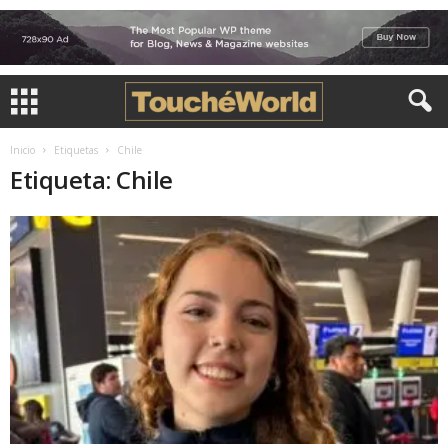
Inicio
Etiquetas
Chile
Etiqueta: Chile