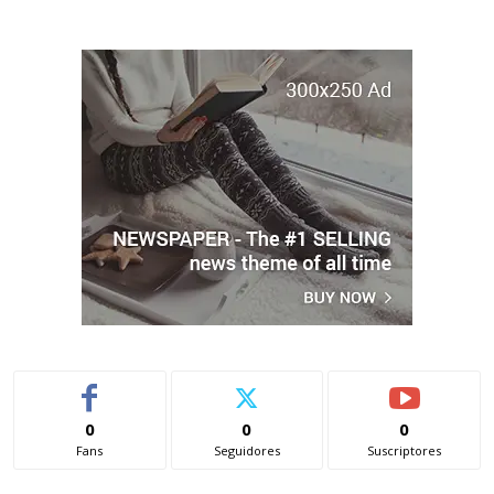
0
0
0
Fans
Seguidores
Suscriptores