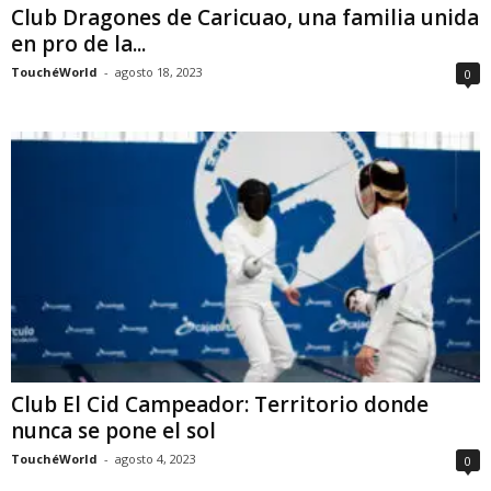
Club Dragones de Caricuao, una familia unida
en pro de la...
TouchéWorld
-
agosto 18, 2023
0
Club El Cid Campeador: Territorio donde
nunca se pone el sol
TouchéWorld
-
agosto 4, 2023
0