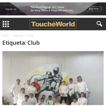
Inicio
Etiquetas
Club
Etiqueta: Club