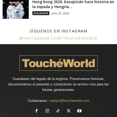
Hong Kong 2026: Kazajistán hace historia en
la espada y Hungría...
Actualidad
julio 29, 2026
SÍGUENOS EN INSTAGRAM
@INSTAGRAM.COM/TOUCHEWORLD
Guardianes del legado de la esgrima. Preservamos historias,
documentamos el presente y construimos un archivo vivo para las
futuras generaciones.
Contáctanos:
contact@toucheworld.com