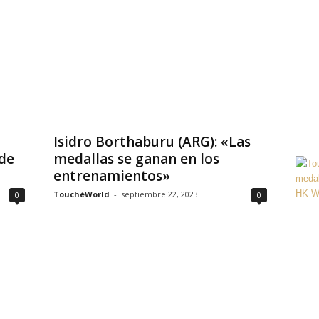
Isidro Borthaburu (ARG): «Las
de
medallas se ganan en los
entrenamientos»
TouchéWorld
-
septiembre 22, 2023
0
0