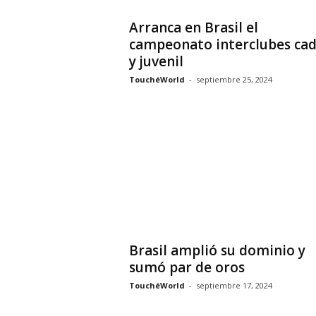
Arranca en Brasil el
campeonato interclubes ca
y juvenil
TouchéWorld
-
septiembre 25, 2024
Brasil amplió su dominio y
sumó par de oros
TouchéWorld
-
septiembre 17, 2024