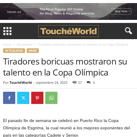
Inicio
Actualidad
Tiradores boricuas mostraron su talento en la Copa Olímpica
ACTUALIDAD
NEWS
Tiradores boricuas mostraron su
talento en la Copa Olímpica
Por
TouchéWorld
-
septiembre 24, 2023
27
0
El pasado fin de semana se celebró en Puerto Rico la Copa
Olímpica de Esgrima, la cual reunió a los mejores exponentes del
país en las categorías Cadete y Senior.