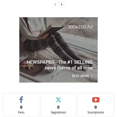
0
0
0
Fans
Seguidores
Suscriptores