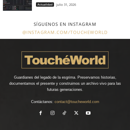
Actualidad
julio 31, 2026
SÍGUENOS EN INSTAGRAM
@INSTAGRAM.COM/TOUCHEWORLD
Guardianes del legado de la esgrima. Preservamos historias,
documentamos el presente y construimos un archivo vivo para las
futuras generaciones.
Contáctanos:
contact@toucheworld.com