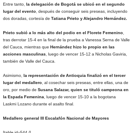
Entre tanto,
la delegación de Bogotá se ubicó en el segundo
lugar del evento
, después de conseguir seis preseas, incluyendo
dos doradas, cortesía de
Tatiana Prieto y Alejandro Hernández.
Prieto subió a lo más alto del podio en el Florete Femenino
,
tras derrotar 15-4 en la final de la prueba a Vanessa Serna de Valle
del Cauca, mientras que
Hernández hizo lo propio en las
acciones masculinas
, luego de vencer 15-12 a Nicholas Gaviria,
también de Valle del Cauca.
Asimismo,
la
representación de Antioquia finalizó en el tercer
lugar del medallero
, al cosechar seis preseas, entre ellas, una de
oro, por medio de
Susana Salazar, quien se tituló campeona en
la Espada Femenina
, luego de vencer 15-10 a la bogotana
Laskmi Lozano durante el asalto final.
Medallero general III Escalafón Nacional de Mayores
[table id=544 /]