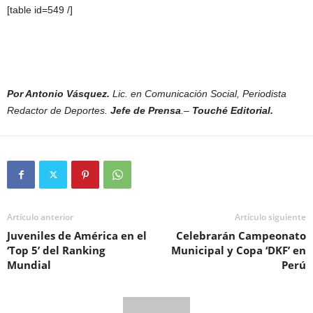
[table id=549 /]
Por Antonio Vásquez.
Lic. en Comunicación Social, Periodista
Redactor de Deportes.
Jefe de Prensa
.–
Touché Editorial.
Artículo anterior
Artículo siguiente
Juveniles de América en el
Celebrarán Campeonato
‘Top 5’ del Ranking
Municipal y Copa ‘DKF’ en
Mundial
Perú