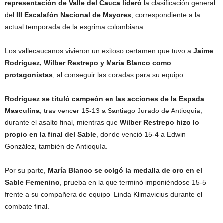
representación de Valle del Cauca lideró
la clasificación general
del
III Escalafón Nacional de Mayores
, correspondiente a la
actual temporada de la esgrima colombiana.
Los vallecaucanos vivieron un exitoso certamen que tuvo a
Jaime
Rodríguez, Wilber Restrepo y María Blanco como
protagonistas
, al conseguir las doradas para su equipo.
Rodríguez se tituló campeón en las acciones de la Espada
Masculina
, tras vencer 15-13 a Santiago Jurado de Antioquia,
durante el asalto final, mientras que
Wilber Restrepo hizo lo
propio en la final del Sable
, donde venció 15-4 a Edwin
González, también de Antioquía.
Por su parte,
María Blanco se colgó la medalla de oro en el
Sable Femenino
, prueba en la que terminó imponiéndose 15-5
frente a su compañera de equipo, Linda Klimavicius durante el
combate final.