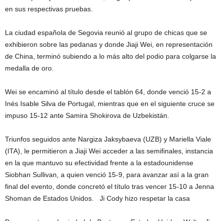
en sus respectivas pruebas.
La ciudad española de Segovia reunió al grupo de chicas que se
exhibieron sobre las pedanas y donde Jiaji Wei, en representación
de China, terminó subiendo a lo más alto del podio para colgarse la
medalla de oro.
Wei se encaminó al título desde el tablón 64, donde venció 15-2 a
Inés Isable Silva de Portugal, mientras que en el siguiente cruce se
impuso 15-12 ante Samira Shokirova de Uzbekistán.
Triunfos seguidos ante Nargiza Jaksybaeva (UZB) y Mariella Viale
(ITA), le permitieron a Jiaji Wei acceder a las semifinales, instancia
en la que mantuvo su efectividad frente a la estadounidense
Siobhan Sullivan, a quien venció 15-9, para avanzar así a la gran
final del evento, donde concretó el título tras vencer 15-10 a Jenna
Shoman de Estados Unidos. Ji Cody hizo respetar la casa