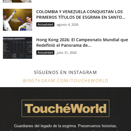
COLOMBIA Y VENEZUELA CONQUISTAN LOS
PRIMEROS TÍTULOS DE ESGRIMA EN SANTO...
Actualidad
agosto 4, 2026
Hong Kong 2026: El Campeonato Mundial que
Redefinió el Panorama de...
Actualidad
julio 31, 2026
SÍGUENOS EN INSTAGRAM
@INSTAGRAM.COM/TOUCHEWORLD
Guardianes del legado de la esgrima. Preservamos historias,