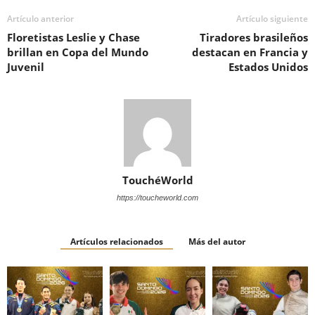
Artículo anterior
Artículo siguiente
Floretistas Leslie y Chase
Tiradores brasileños
brillan en Copa del Mundo
destacan en Francia y
Juvenil
Estados Unidos
TouchéWorld
https://toucheworld.com
Artículos relacionados
Más del autor