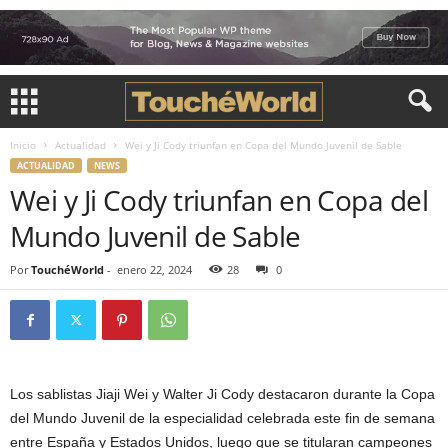
Inicio
Actualidad
Wei y Ji Cody triunfan en Copa del Mundo Juvenil de Sable
ACTUALIDAD
NEWS
Wei y Ji Cody triunfan en Copa del
Mundo Juvenil de Sable
Por
TouchéWorld
-
enero 22, 2024
28
0
Los sablistas Jiaji Wei y Walter Ji Cody destacaron durante la Copa
del Mundo Juvenil de la especialidad celebrada este fin de semana
entre España y Estados Unidos, luego que se titularan campeones