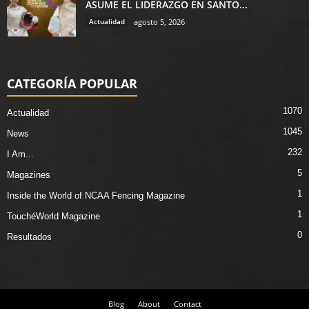
ASUME EL LIDERAZGO EN SANTO...
Actualidad
agosto 5, 2026
CATEGORÍA POPULAR
1070
Actualidad
1045
News
232
I Am...
5
Magazines
1
Inside the World of NCAA Fencing Magazine
1
TouchéWorld Magazine
0
Resultados
Blog
About
Contact