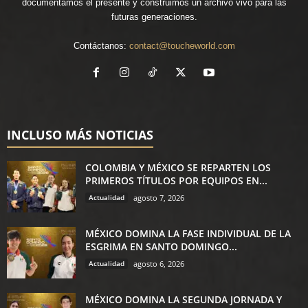
documentamos el presente y construimos un archivo vivo para las
futuras generaciones.
Contáctanos:
contact@toucheworld.com
INCLUSO MÁS NOTICIAS
COLOMBIA Y MÉXICO SE REPARTEN LOS
PRIMEROS TÍTULOS POR EQUIPOS EN...
Actualidad
agosto 7, 2026
MÉXICO DOMINA LA FASE INDIVIDUAL DE LA
ESGRIMA EN SANTO DOMINGO...
Actualidad
agosto 6, 2026
MÉXICO DOMINA LA SEGUNDA JORNADA Y