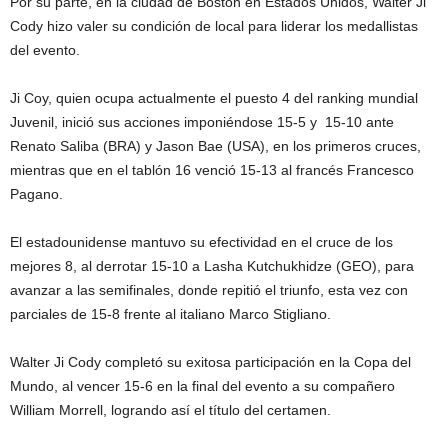
Por su parte, en la ciudad de Boston en Estados Unidos, Walter Ji
Cody hizo valer su condición de local para liderar los medallistas
del evento.
Ji Coy, quien ocupa actualmente el puesto 4 del ranking mundial
Juvenil, inició sus acciones imponiéndose 15-5 y 15-10 ante
Renato Saliba (BRA) y Jason Bae (USA), en los primeros cruces,
mientras que en el tablón 16 venció 15-13 al francés Francesco
Pagano.
El estadounidense mantuvo su efectividad en el cruce de los
mejores 8, al derrotar 15-10 a Lasha Kutchukhidze (GEO), para
avanzar a las semifinales, donde repitió el triunfo, esta vez con
parciales de 15-8 frente al italiano Marco Stigliano.
Walter Ji Cody completó su exitosa participación en la Copa del
Mundo, al vencer 15-6 en la final del evento a su compañero
William Morrell, logrando así el título del certamen.