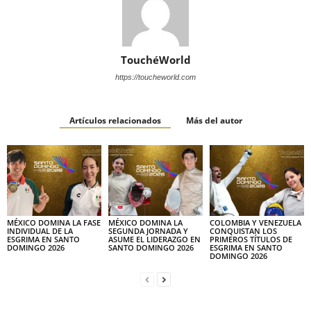
TouchéWorld
https://toucheworld.com
Artículos relacionados
Más del autor
MÉXICO DOMINA LA FASE
MÉXICO DOMINA LA
COLOMBIA Y VENEZUELA
INDIVIDUAL DE LA
SEGUNDA JORNADA Y
CONQUISTAN LOS
ESGRIMA EN SANTO
ASUME EL LIDERAZGO EN
PRIMEROS TÍTULOS DE
DOMINGO 2026
SANTO DOMINGO 2026
ESGRIMA EN SANTO
DOMINGO 2026