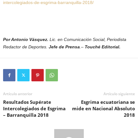
intercolegiados-de-esgrima-barranquilla-2018/
Por Antonio Vásquez.
Lic. en Comunicación Social, Periodista
Redactor de Deportes.
Jefe de Prensa
.–
Touché Editorial.
Artículo anterior
Artículo siguiente
Resultados Supérate
Esgrima ecuatoriana se
Intercolegiados de Esgrima
mide en Nacional Absoluto
– Barranquilla 2018
2018