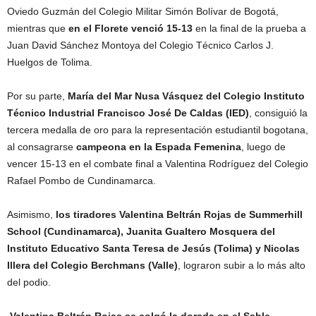
Oviedo Guzmán del Colegio Militar Simón Bolívar de Bogotá,
mientras que
en el Florete venció 15-13
en la final de la prueba a
Juan David Sánchez Montoya del Colegio Técnico Carlos J.
Huelgos de Tolima.
Por su parte,
María del Mar Nusa Vásquez del Colegio Instituto
Técnico Industrial Francisco José De Caldas (IED)
, consiguió la
tercera medalla de oro para la representación estudiantil bogotana,
al consagrarse
campeona en la Espada Femenina
, luego de
vencer 15-13 en el combate final a Valentina Rodríguez del Colegio
Rafael Pombo de Cundinamarca.
Asimismo,
los tiradores Valentina Beltrán Rojas de Summerhill
School (Cundinamarca), Juanita Gualtero Mosquera del
Instituto Educativo Santa Teresa de Jesús (Tolima) y Nicolas
Illera del Colegio Berchmans (Valle)
, lograron subir a lo más alto
del podio.