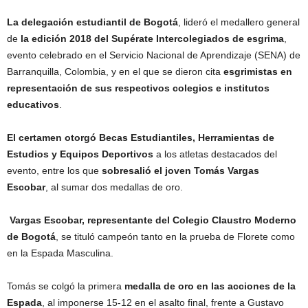
La delegación estudiantil de Bogotá
, lideró el medallero general
de
la edición 2018 del Supérate Intercolegiados de esgrima
,
evento celebrado en el Servicio Nacional de Aprendizaje (SENA) de
Barranquilla, Colombia, y en el que se dieron cita
esgrimistas en
representación de sus respectivos colegios e institutos
educativos
.
El certamen otorgó Becas Estudiantiles, Herramientas de
Estudios y Equipos Deportivos
a los atletas destacados del
evento, entre los que
sobresalió el joven Tomás Vargas
Escobar
, al sumar dos medallas de oro.
Vargas Escobar, representante del Colegio Claustro Moderno
de Bogotá
, se tituló campeón tanto en la prueba de Florete como
en la Espada Masculina.
Tomás se colgó la primera
medalla de oro en las acciones de la
Espada
, al imponerse 15-12 en el asalto final, frente a Gustavo