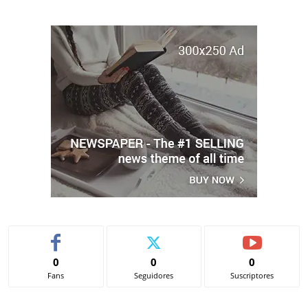
0
0
0
Fans
Seguidores
Suscriptores