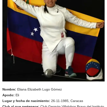
Nombre:
Eliana Elizabeth Lugo Gómez
Apodo:
Eli
Lugar y fecha de nacimiento:
26-11-1985, Caracas
Club al que pertenece:
Club Germán Villalobos Bravo del Instituto