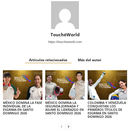
TouchéWorld
https://toucheworld.com
Artículos relacionados
Más del autor
MÉXICO DOMINA LA FASE
MÉXICO DOMINA LA
COLOMBIA Y VENEZUELA
INDIVIDUAL DE LA
SEGUNDA JORNADA Y
CONQUISTAN LOS
ESGRIMA EN SANTO
ASUME EL LIDERAZGO EN
PRIMEROS TÍTULOS DE
DOMINGO 2026
SANTO DOMINGO 2026
ESGRIMA EN SANTO
DOMINGO 2026