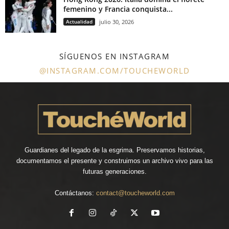
femenino y Francia conquista...
Actualidad
julio 30, 2026
SÍGUENOS EN INSTAGRAM
@INSTAGRAM.COM/TOUCHEWORLD
Guardianes del legado de la esgrima. Preservamos historias,
documentamos el presente y construimos un archivo vivo para las
futuras generaciones.
Contáctanos:
contact@toucheworld.com