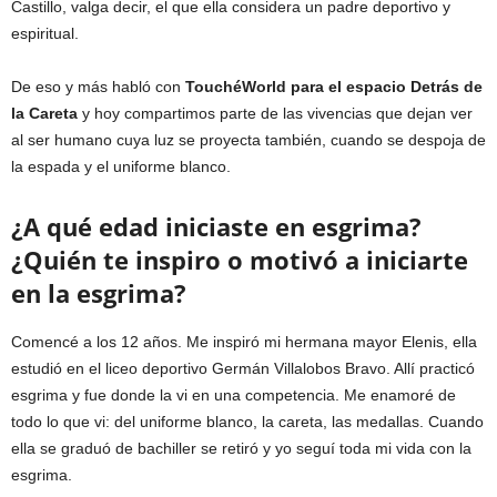
Castillo, valga decir, el que ella considera un padre deportivo y
espiritual.
De eso y más habló con
TouchéWorld para el espacio Detrás de
la Careta
y hoy compartimos parte de las vivencias que dejan ver
al ser humano cuya luz se proyecta también, cuando se despoja de
la espada y el uniforme blanco.
¿A qué edad iniciaste en esgrima?
¿Quién te inspiro o motivó a iniciarte
en la esgrima?
Comencé a los 12 años. Me inspiró mi hermana mayor Elenis, ella
estudió en el liceo deportivo Germán Villalobos Bravo. Allí practicó
esgrima y fue donde la vi en una competencia. Me enamoré de
todo lo que vi: del uniforme blanco, la careta, las medallas. Cuando
ella se graduó de bachiller se retiró y yo seguí toda mi vida con la
esgrima.