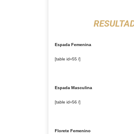
RESULTAD
Espada Femenina
[table id=55 /]
Espada Masculina
[table id=56 /]
Florete Femenino