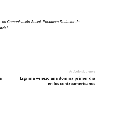
c. en Comunicación Social, Periodista Redactor de
rial.
Artículo siguiente
a
Esgrima venezolana domina primer día
en los centroamericanos