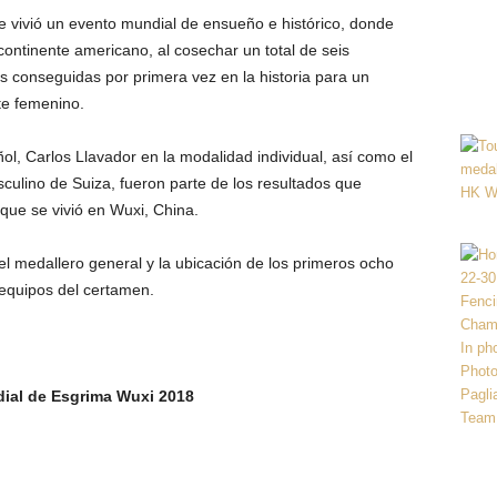
e vivió un evento mundial de ensueño e histórico, donde
 continente americano, al cosechar un total de seis
 conseguidas por primera vez en la historia para un
te femenino.
ñol, Carlos Llavador en la modalidad individual, así como el
culino de Suiza, fueron parte de los resultados que
que se vivió en Wuxi, China.
l medallero general y la ubicación de los primeros ocho
 equipos del certamen.
ial de Esgrima Wuxi 2018