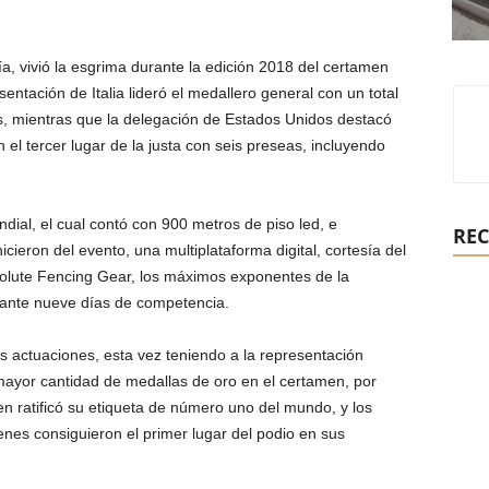
, vivió la esgrima durante la edición 2018 del certamen
ntación de Italia lideró el medallero general con un total
as, mientras que la delegación de Estados Unidos destacó
 el tercer lugar de la justa con seis preseas, incluyendo
ial, el cual contó con 900 metros de piso led, e
REC
cieron del evento, una multiplataforma digital, cortesía del
Absolute Fencing Gear, los máximos exponentes de la
rante nueve días de competencia.
us actuaciones, esta vez teniendo a la representación
 mayor cantidad de medallas de oro en el certamen, por
n ratificó su etiqueta de número uno del mundo, y los
uienes consiguieron el primer lugar del podio en sus