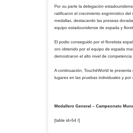
Por su parte la delegación estadounidens
ratificaron el crecimiento esgrimístico del
medallas, destacando las preseas doradas
equipo estadounidense de espada y flore
El podio conseguido por el floretista espa
oro obtenido por el equipo de espada mas
demostraron el alto nivel de competencia 
A continuación, TouchéWorld te presenta e
lugares en las pruebas individuales y por
Medallero General – Campeonato Mund
[table id=54 /]