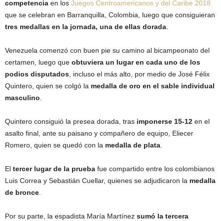
competencia
en los
Juegos Centroamericanos y del Caribe 2018
que se celebran en Barranquilla, Colombia, luego que consiguieran
tres medallas en la jornada, una de ellas dorada
.
Venezuela comenzó con buen pie su camino al bicampeonato del
certamen, luego que
obtuviera un lugar en cada uno de los
podios disputados
, incluso el más alto, por medio de José Félix
Quintero, quien se colgó la
medalla de oro en el sable individual
masculino
.
Quintero consiguió la presea dorada, tras
imponerse 15-12
en el
asalto final, ante su paisano y compañero de equipo, Eliecer
Romero, quien se quedó con la
medalla de plata
.
El
tercer lugar de la prueba
fue compartido entre los colombianos
Luis Correa y Sebastián Cuellar, quienes se adjudicaron la
medalla
de bronce
.
Por su parte, la espadista María Martínez
sumó la tercera