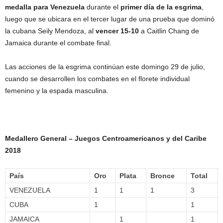
medalla para Venezuela
durante el
primer día de la esgrima
,
luego que se ubicara en el tercer lugar de una prueba que dominó
la cubana Seily Mendoza, al
vencer 15-10
a Caitlin Chang de
Jamaica durante el combate final.
Las acciones de la esgrima continúan este domingo 29 de julio,
cuando se desarrollen los combates en el florete individual
femenino y la espada masculina.
Medallero General – Juegos Centroamericanos y del Caribe
2018
País
Oro
Plata
Bronce
Total
VENEZUELA
1
1
1
3
CUBA
1
1
JAMAICA
1
1