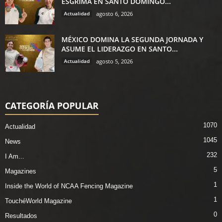
ESGRIMA EN SANTO DOMINGO...
Actualidad
agosto 6, 2026
MÉXICO DOMINA LA SEGUNDA JORNADA Y
ASUME EL LIDERAZGO EN SANTO...
Actualidad
agosto 5, 2026
CATEGORÍA POPULAR
1070
Actualidad
1045
News
232
I Am...
5
Magazines
1
Inside the World of NCAA Fencing Magazine
1
TouchéWorld Magazine
0
Resultados