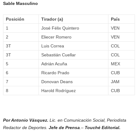
Sable Masculino
Posición
Tirador (a)
País
1
José Félix Quintero
VEN
2
Eliecer Romero
VEN
3T
Luis Correa
COL
3T
Sebastián Cuellar
COL
5
Adrián Acuña
MEX
6
Ricardo Prado
CUB
7
Donovan Deans
JAM
8
Harold Rodríguez
CUB
Por Antonio Vásquez.
Lic. en Comunicación Social, Periodista
Redactor de Deportes.
Jefe de Prensa
.–
Touché Editorial.