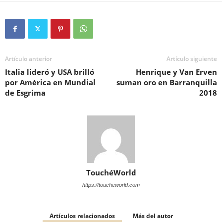
Artículo anterior
Artículo siguiente
Italia lideró y USA brilló
Henrique y Van Erven
por América en Mundial
suman oro en Barranquilla
de Esgrima
2018
TouchéWorld
https://toucheworld.com
Artículos relacionados
Más del autor