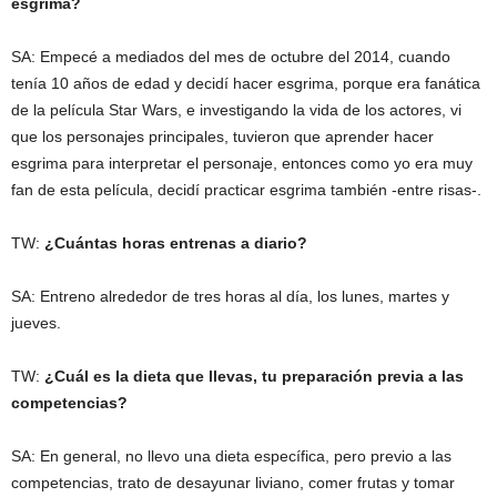
esgrima?
SA: Empecé a mediados del mes de octubre del 2014, cuando
tenía 10 años de edad y decidí hacer esgrima, porque era fanática
de la película Star Wars, e investigando la vida de los actores, vi
que los personajes principales, tuvieron que aprender hacer
esgrima para interpretar el personaje, entonces como yo era muy
fan de esta película, decidí practicar esgrima también -entre risas-.
TW:
¿Cuántas horas entrenas a diario?
SA: Entreno alrededor de tres horas al día, los lunes, martes y
jueves.
TW:
¿Cuál es la dieta que llevas, tu preparación previa a las
competencias?
SA: En general, no llevo una dieta específica, pero previo a las
competencias, trato de desayunar liviano, comer frutas y tomar