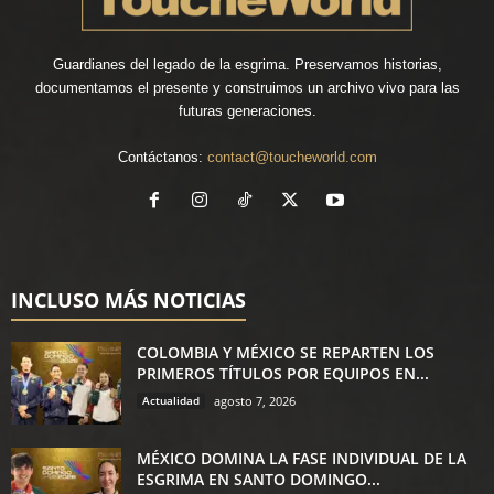
Guardianes del legado de la esgrima. Preservamos historias,
documentamos el presente y construimos un archivo vivo para las
futuras generaciones.
Contáctanos:
contact@toucheworld.com
INCLUSO MÁS NOTICIAS
COLOMBIA Y MÉXICO SE REPARTEN LOS
PRIMEROS TÍTULOS POR EQUIPOS EN...
Actualidad
agosto 7, 2026
MÉXICO DOMINA LA FASE INDIVIDUAL DE LA
ESGRIMA EN SANTO DOMINGO...