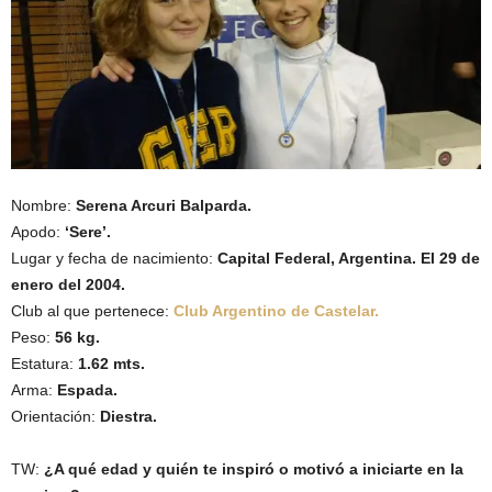
Nombre:
Serena Arcuri Balparda.
Apodo:
‘Sere’.
Lugar y fecha de nacimiento:
Capital Federal, Argentina. El 29 de
enero del 2004.
Club al que pertenece:
Club Argentino de Castelar.
Peso:
56 kg.
Estatura:
1.62 mts.
Arma:
Espada.
Orientación:
Diestra.
TW:
¿A qué edad y quién te inspiró o motivó a iniciarte en la