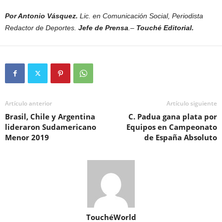
Por Antonio Vásquez.
Lic. en Comunicación Social, Periodista
Redactor de Deportes.
Jefe de Prensa
.–
Touché Editorial.
Artículo anterior
Artículo siguiente
Brasil, Chile y Argentina
C. Padua gana plata por
lideraron Sudamericano
Equipos en Campeonato
Menor 2019
de España Absoluto
TouchéWorld