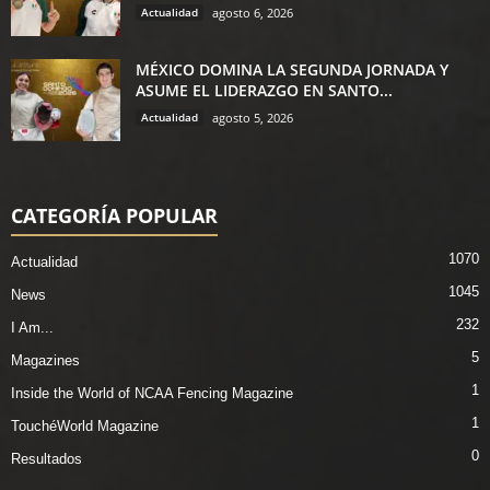
Actualidad
agosto 6, 2026
MÉXICO DOMINA LA SEGUNDA JORNADA Y
ASUME EL LIDERAZGO EN SANTO...
Actualidad
agosto 5, 2026
CATEGORÍA POPULAR
1070
Actualidad
1045
News
232
I Am...
5
Magazines
1
Inside the World of NCAA Fencing Magazine
1
TouchéWorld Magazine
0
Resultados