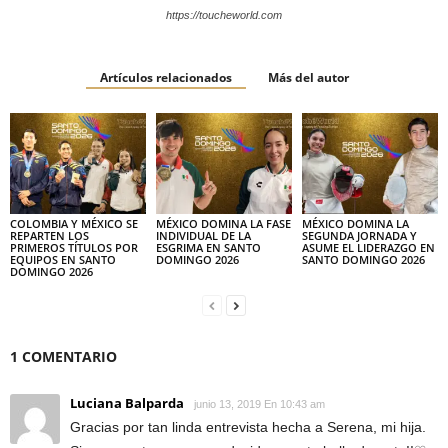
https://toucheworld.com
Artículos relacionados
Más del autor
COLOMBIA Y MÉXICO SE
MÉXICO DOMINA LA FASE
MÉXICO DOMINA LA
REPARTEN LOS
INDIVIDUAL DE LA
SEGUNDA JORNADA Y
PRIMEROS TÍTULOS POR
ESGRIMA EN SANTO
ASUME EL LIDERAZGO EN
EQUIPOS EN SANTO
DOMINGO 2026
SANTO DOMINGO 2026
DOMINGO 2026
1 COMENTARIO
Luciana Balparda
junio 13, 2019 En 10:43 am
Gracias por tan linda entrevista hecha a Serena, mi hija.