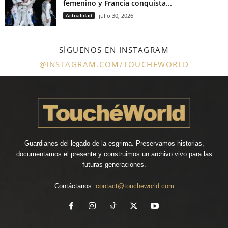
femenino y Francia conquista...
Actualidad
julio 30, 2026
SÍGUENOS EN INSTAGRAM
@INSTAGRAM.COM/TOUCHEWORLD
Guardianes del legado de la esgrima. Preservamos historias,
documentamos el presente y construimos un archivo vivo para las
futuras generaciones.
Contáctanos:
contact@toucheworld.com