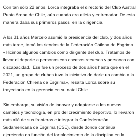
Con tan sólo 22 años, Lorca integraba el directorio del Club Austral
Punta Arena de Chile, aún cuando era atleta y entrenador. De esta
manera daba sus primeros pasos en la dirigencia.
A los 31 años Marcelo asumió la presidencia del club, y dos años
más tarde, tomó las riendas de la Federación Chilena de Esgrima.
«Hicimos algunos cambios como dirigente del club. Tratamos de
llevar el deporte a personas con escasos recursos y personas con
discapacidad. Ese fue un proceso de dos años hasta que en el
2021, un grupo de clubes tuvo la iniciativa de darle un cambio a la
Federación Chilena de Esgrima», resalta Lorca sobre su
trayectoria en la gerencia en su natal Chile.
Sin embargo, su visión de innovar y adaptarse a los nuevos
cambios y tecnología, en pro del crecimiento deportivo, lo llevaron
más allá de sus fronteras e integrar la Confederación
Sudamericana de Esgrima (CSE), desde donde continúa
ejerciendo en función del fortalecimiento de la disciplina en la