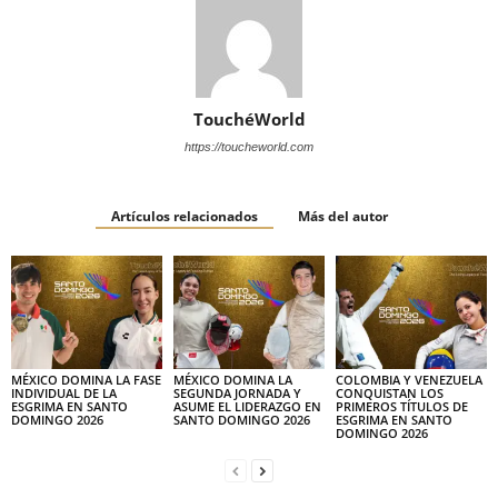
TouchéWorld
https://toucheworld.com
Artículos relacionados
Más del autor
MÉXICO DOMINA LA FASE
MÉXICO DOMINA LA
COLOMBIA Y VENEZUELA
INDIVIDUAL DE LA
SEGUNDA JORNADA Y
CONQUISTAN LOS
ESGRIMA EN SANTO
ASUME EL LIDERAZGO EN
PRIMEROS TÍTULOS DE
DOMINGO 2026
SANTO DOMINGO 2026
ESGRIMA EN SANTO
DOMINGO 2026