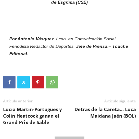
de Esgrima (CSE)
Por Antonio Vásquez.
Lcdo. en Comunicación Social,
Periodista Redactor de Deportes.
Jefe de Prensa
.–
Touché
Editorial.
Artículo anterior
Artículo siguiente
Lucía Martín-Portugues y
Detrás de la Careta… Luca
Colin Heatcock ganan el
Maidana Jaén (BOL)
Grand Prix de Sable