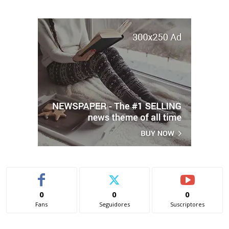
0
0
0
Fans
Seguidores
Suscriptores