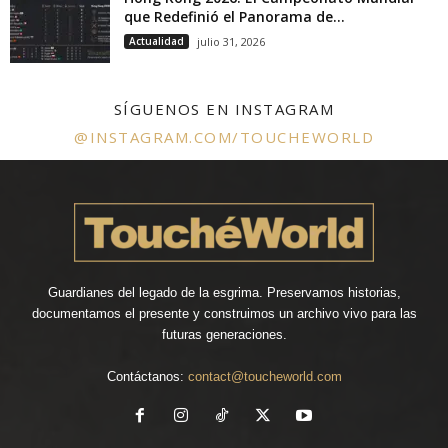
que Redefinió el Panorama de...
Actualidad
julio 31, 2026
SÍGUENOS EN INSTAGRAM
@INSTAGRAM.COM/TOUCHEWORLD
Guardianes del legado de la esgrima. Preservamos historias,
documentamos el presente y construimos un archivo vivo para las
futuras generaciones.
Contáctanos:
contact@toucheworld.com