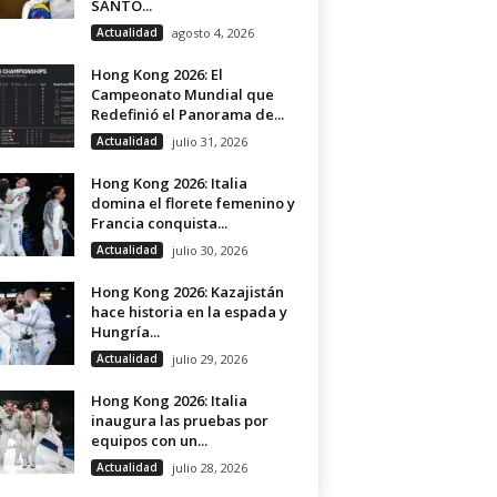
SANTO...
Actualidad
agosto 4, 2026
Hong Kong 2026: El
Campeonato Mundial que
Redefinió el Panorama de...
Actualidad
julio 31, 2026
Hong Kong 2026: Italia
domina el florete femenino y
Francia conquista...
Actualidad
julio 30, 2026
Hong Kong 2026: Kazajistán
hace historia en la espada y
Hungría...
Actualidad
julio 29, 2026
Hong Kong 2026: Italia
inaugura las pruebas por
equipos con un...
Actualidad
julio 28, 2026