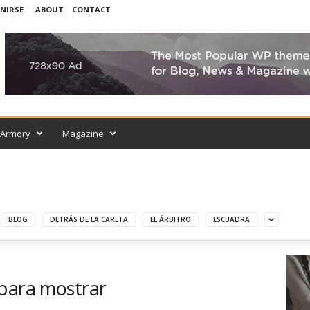
UNIRSE
ABOUT
CONTACT
Armory
Magazine
BLOG
DETRÁS DE LA CARETA
EL ÁRBITRO
ESCUADRA
 para mostrar