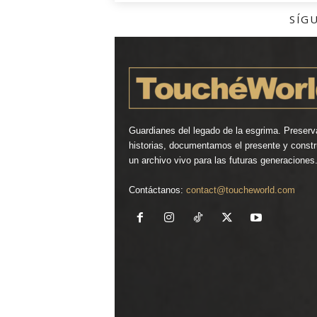
SÍG
Guardianes del legado de la esgrima. Preser
historias, documentamos el presente y const
un archivo vivo para las futuras generaciones
Contáctanos:
contact@toucheworld.com