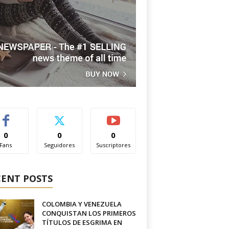
0
0
0
Fans
Seguidores
Suscriptores
CENT POSTS
COLOMBIA Y VENEZUELA
CONQUISTAN LOS PRIMEROS
TÍTULOS DE ESGRIMA EN