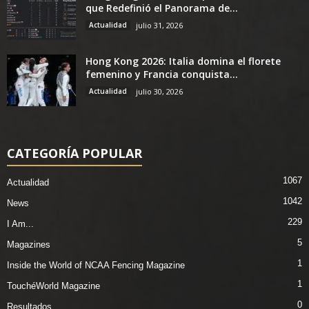
que Redefinió el Panorama de...
Actualidad
julio 31, 2026
Hong Kong 2026: Italia domina el florete
femenino y Francia conquista...
Actualidad
julio 30, 2026
CATEGORÍA POPULAR
1067
Actualidad
1042
News
229
I Am...
5
Magazines
1
Inside the World of NCAA Fencing Magazine
1
TouchéWorld Magazine
0
Resultados