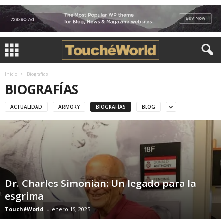
Inicio
Biografías
BIOGRAFÍAS
ACTUALIDAD
ARMORY
BIOGRAFÍAS
BLOG
Dr. Charles Simonian: Un legado para la
esgrima
TouchéWorld
-
enero 15, 2025