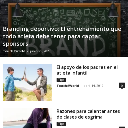
Branding deportivo: El entrenamiento que
todo atleta debe tener para captar
sponsors
TouchéWorld
-
junio 25, 2023
El apoyo de los padres en el
atleta infantil
Tips
TouchéWorld
-
abril 14, 2019
0
Razones para calentar antes
de clases de esgrima
Tips