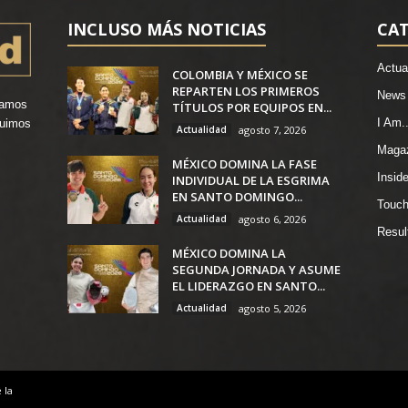
INCLUSO MÁS NOTICIAS
CA
Actua
COLOMBIA Y MÉXICO SE
REPARTEN LOS PRIMEROS
News
vamos
TÍTULOS POR EQUIPOS EN...
I Am..
ruimos
Actualidad
agosto 7, 2026
.
Maga
MÉXICO DOMINA LA FASE
Insid
INDIVIDUAL DE LA ESGRIMA
EN SANTO DOMINGO...
Touch
Actualidad
agosto 6, 2026
Resul
MÉXICO DOMINA LA
SEGUNDA JORNADA Y ASUME
EL LIDERAZGO EN SANTO...
Actualidad
agosto 5, 2026
 la