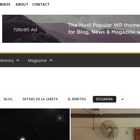
NIRSE
ABOUT
CONTACT
Armory
Magazine
BLOG
DETRÁS DE LA CARETA
EL ÁRBITRO
ESCUADRA
0