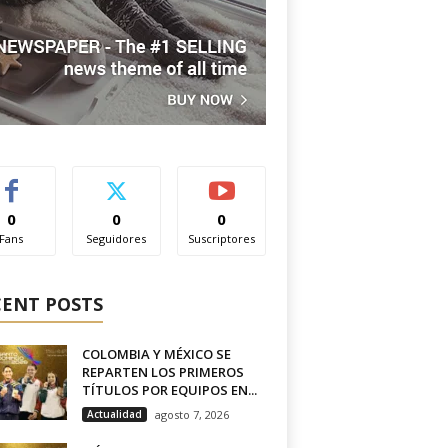
0
0
0
Fans
Seguidores
Suscriptores
CENT POSTS
COLOMBIA Y MÉXICO SE
REPARTEN LOS PRIMEROS
TÍTULOS POR EQUIPOS EN...
Actualidad
agosto 7, 2026