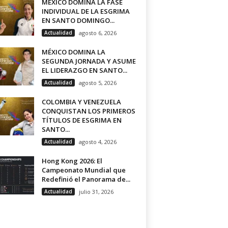
MÉXICO DOMINA LA FASE
INDIVIDUAL DE LA ESGRIMA
EN SANTO DOMINGO...
Actualidad
agosto 6, 2026
MÉXICO DOMINA LA
SEGUNDA JORNADA Y ASUME
EL LIDERAZGO EN SANTO...
Actualidad
agosto 5, 2026
COLOMBIA Y VENEZUELA
CONQUISTAN LOS PRIMEROS
TÍTULOS DE ESGRIMA EN
SANTO...
Actualidad
agosto 4, 2026
Hong Kong 2026: El
Campeonato Mundial que
Redefinió el Panorama de...
Actualidad
julio 31, 2026