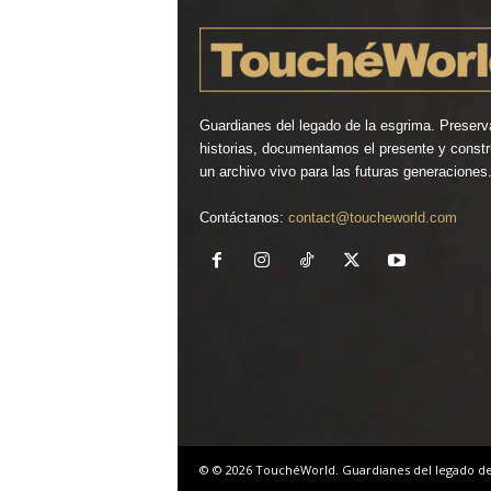
Guardianes del legado de la esgrima. Preser
historias, documentamos el presente y const
un archivo vivo para las futuras generaciones
Contáctanos:
contact@toucheworld.com
© © 2026 TouchéWorld. Guardianes del legado de