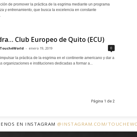
nción de promover la práctica de la esgrima mediante un programa
a y entrenamiento, que busca la excelencia en constante
.
dra… Club Europeo de Quito (ECU)
0
TouchéWorld
-
enero 19, 2019
impulsar la práctica de la esgrima en el continente americano y dar a
s organizaciones e instituciones dedicadas a formar a...
Página 1 de 2
UENOS EN INSTAGRAM
@INSTAGRAM.COM/TOUCHEW