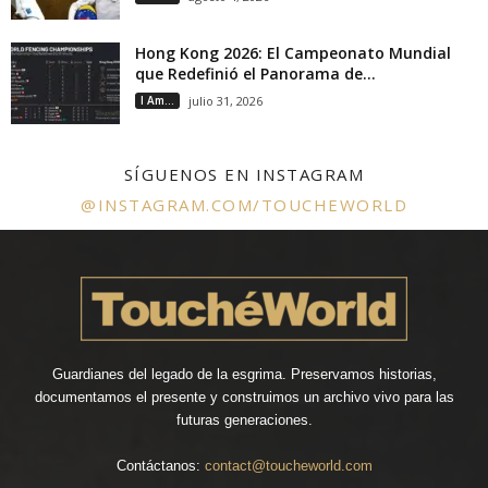
Hong Kong 2026: El Campeonato Mundial
que Redefinió el Panorama de...
I Am...
julio 31, 2026
SÍGUENOS EN INSTAGRAM
@INSTAGRAM.COM/TOUCHEWORLD
Guardianes del legado de la esgrima. Preservamos historias,
documentamos el presente y construimos un archivo vivo para las
futuras generaciones.
Contáctanos:
contact@toucheworld.com