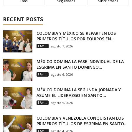
Fans
Seguidores
Suscriptores
RECENT POSTS
COLOMBIA Y MÉXICO SE REPARTEN LOS
PRIMEROS TÍTULOS POR EQUIPOS EN...
I Am...
agosto 7, 2026
MÉXICO DOMINA LA FASE INDIVIDUAL DE LA
ESGRIMA EN SANTO DOMINGO...
I Am...
agosto 6, 2026
MÉXICO DOMINA LA SEGUNDA JORNADA Y
ASUME EL LIDERAZGO EN SANTO...
I Am...
agosto 5, 2026
COLOMBIA Y VENEZUELA CONQUISTAN LOS
PRIMEROS TÍTULOS DE ESGRIMA EN SANTO...
I Am...
agosto 4, 2026